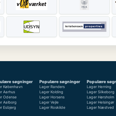
ulære søgninger
Populære søgninger
Populære søg
er København
Lager Randers
Lager Herning
r Aarhus
Lager Kolding
Lager Silkeborg
er Odense
Lager Horsens
Lager Hørsholm
r Aalborg
Lager Vejle
Lager Helsingør
r Esbjerg
Lager Roskilde
Lager Næstved