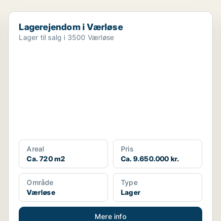
Lagerejendom i Værløse
Lagerejendom i Værløse
Lager til salg i 3500 Værløse
Areal
Pris
Ca. 720 m2
Ca. 9.650.000 kr.
Område
Type
Værløse
Lager
Mere info