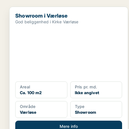
Showroom i Værløse
Showroom i Værløse
God beliggenhed i Kirke Værløse
Areal
Pris pr. md.
Ca. 100 m2
Ikke angivet
Område
Type
Værløse
Showroom
Mere info