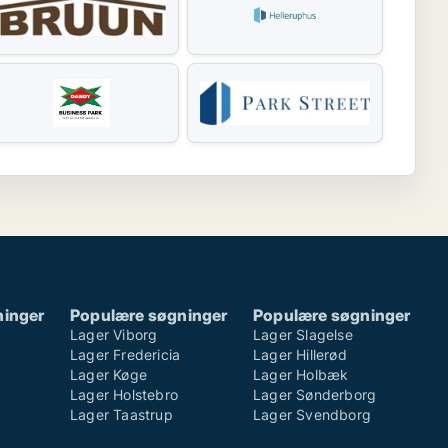
ninger
Populære søgninger
Populære søgninger
Lager Viborg
Lager Slagelse
Lager Fredericia
Lager Hillerød
Lager Køge
Lager Holbæk
Lager Holstebro
Lager Sønderborg
Lager Taastrup
Lager Svendborg