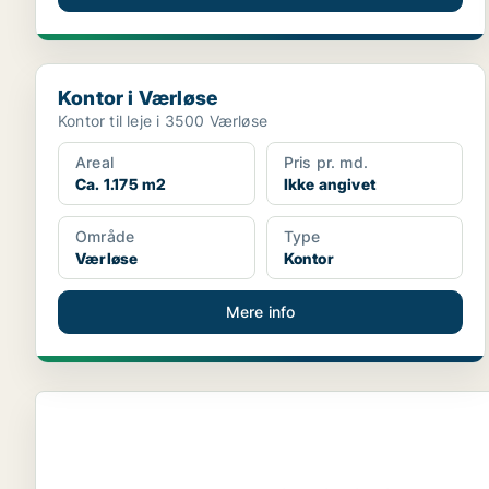
Kontor i Værløse
Kontor i Værløse
Kontor til leje i 3500 Værløse
Areal
Pris pr. md.
Ca. 1.175 m2
Ikke angivet
Område
Type
Værløse
Kontor
Mere info