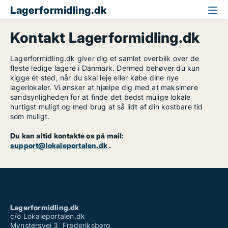
Lagerformidling.dk
Kontakt Lagerformidling.dk
Lagerformidling.dk giver dig et samlet overblik over de
fleste ledige lagere i Danmark. Dermed behøver du kun
kigge ét sted, når du skal leje eller købe dine nye
lagerlokaler. Vi ønsker at hjælpe dig med at maksimere
sandsynligheden for at finde det bedst mulige lokale
hurtigst muligt og med brug at så lidt af din kostbare tid
som muligt.
Du kan altid kontakte os på mail:
support@lokaleportalen.dk
.
Lagerformidling.dk
c/o Lokaleportalen.dk
Mynstersvej 3, Frederiksberg