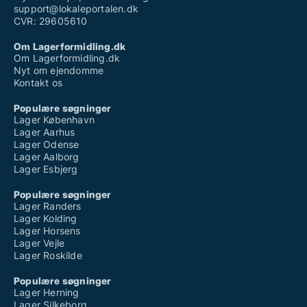
support@lokaleportalen.dk
CVR: 29605610
Om Lagerformidling.dk
Om Lagerformidling.dk
Nyt om ejendomme
Kontakt os
Populære søgninger
Lager København
Lager Aarhus
Lager Odense
Lager Aalborg
Lager Esbjerg
Populære søgninger
Lager Randers
Lager Kolding
Lager Horsens
Lager Vejle
Lager Roskilde
Populære søgninger
Lager Herning
Lager Silkeborg