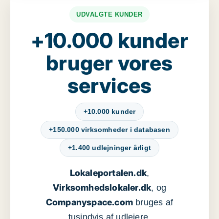
UDVALGTE KUNDER
+10.000 kunder
bruger vores
services
+10.000 kunder
+150.000 virksomheder i databasen
+1.400 udlejninger årligt
Lokaleportalen.dk
,
Virksomhedslokaler.dk
, og
Companyspace.com
bruges af
tusindvis af udlejere,