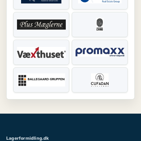
Lagerformidling.dk