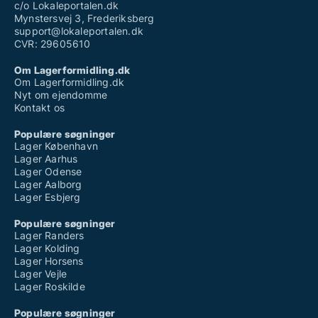
c/o Lokaleportalen.dk
Mynstersvej 3, Frederiksberg
support@lokaleportalen.dk
CVR: 29605610
Om Lagerformidling.dk
Om Lagerformidling.dk
Nyt om ejendomme
Kontakt os
Populære søgninger
Lager København
Lager Aarhus
Lager Odense
Lager Aalborg
Lager Esbjerg
Populære søgninger
Lager Randers
Lager Kolding
Lager Horsens
Lager Vejle
Lager Roskilde
Populære søgninger