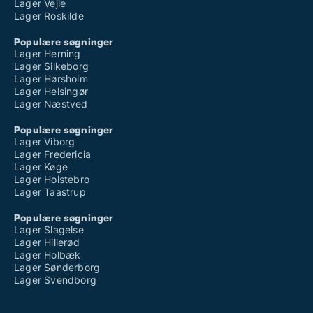
Lager Vejle
Lager Roskilde
Populære søgninger
Lager Herning
Lager Silkeborg
Lager Hørsholm
Lager Helsingør
Lager Næstved
Populære søgninger
Lager Viborg
Lager Fredericia
Lager Køge
Lager Holstebro
Lager Taastrup
Populære søgninger
Lager Slagelse
Lager Hillerød
Lager Holbæk
Lager Sønderborg
Lager Svendborg