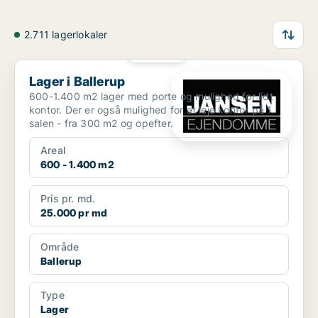
2.711 lagerlokaler
PLATIN
Lager i Ballerup
Lager i Ballerup
600-1.400 m2 lager med porte og mulighed for lidt
kontor. Der er også mulighed for at leje kontor på 1.
salen - fra 300 m2 og opefter.
Areal
600 - 1.400 m2
Pris pr. md.
25.000 pr md
Område
Ballerup
Type
Lager