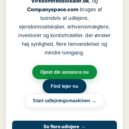
Virksomhedslokaler.dk
, og
Companyspace.com
bruges af
tusindvis af udlejere,
ejendomsselskaber, erhvervsmæglere,
investorer og kontorhoteller, der ønsker
høj synlighed, flere henvendelser og
mindre tomgang.
Opret din annonce nu
Find lejer nu
Start udlejningsmaskinen →
Se flere udlejere
→