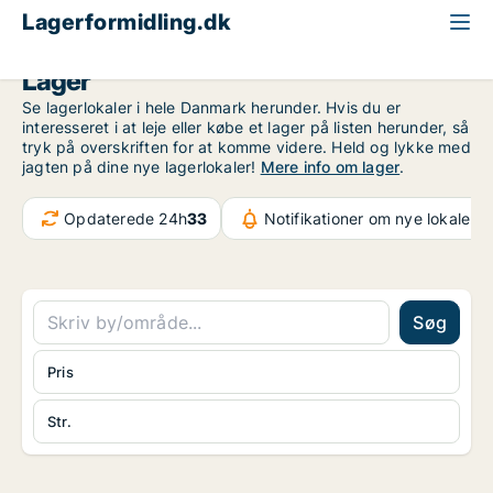
Lagerformidling.dk
Lager
Se lagerlokaler i hele Danmark herunder. Hvis du er
interesseret i at leje eller købe et lager på listen herunder, så
tryk på overskriften for at komme videre. Held og lykke med
jagten på dine nye lagerlokaler!
Mere info om lager
.
Opdaterede 24h
33
Notifikationer om nye lokaler
3
Søg
Pris
Str.