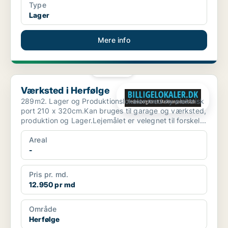
Type
Lager
Mere info
PLATIN
Værksted i Herfølge
Værksted i Herfølge
289m2. Lager og Produktionslokaler med ny elektrisk
port 210 x 320cm.Kan bruges til garage og værksted,
produktion og Lager.Lejemålet er velegnet til forskel...
Areal
-
Pris pr. md.
12.950 pr md
Område
Herfølge