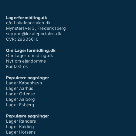
Lagerformidling.dk
c/o Lokaleportalen.dk
Mynstersvej 3, Frederiksberg
support@lokaleportalen.dk
CVR: 29605610
Om Lagerformidling.dk
Om Lagerformidling.dk
Nyt om ejendomme
Kontakt os
Populære søgninger
Lager København
Lager Aarhus
Lager Odense
Lager Aalborg
Lager Esbjerg
Populære søgninger
Lager Randers
Lager Kolding
Lager Horsens