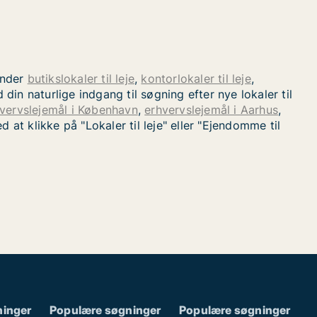
under
butikslokaler til leje
,
kontorlokaler til leje
,
 din naturlige indgang til søgning efter nye lokaler til
vervslejemål i København
,
erhvervslejemål i Aarhus
,
 at klikke på "Lokaler til leje" eller "Ejendomme til
ninger
Populære søgninger
Populære søgninger