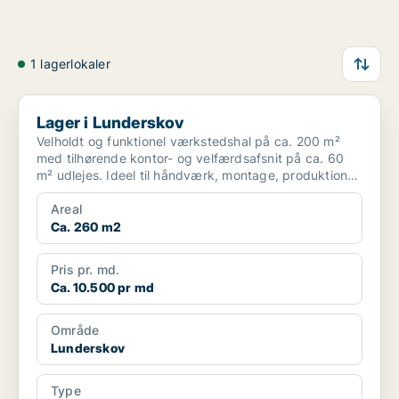
1 lagerlokaler
Lager i Lunderskov
Lager i Lunderskov
Velholdt og funktionel værkstedshal på ca. 200 m²
med tilhørende kontor- og velfærdsafsnit på ca. 60
m² udlejes. Ideel til håndværk, montage, produktion
ell...
Areal
Ca. 260 m2
Pris pr. md.
Ca. 10.500 pr md
Område
Lunderskov
Type