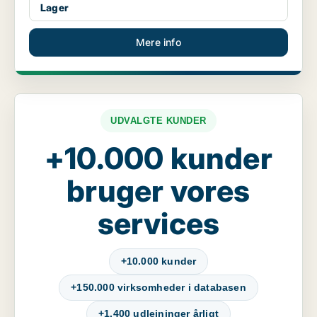
Lager
Mere info
UDVALGTE KUNDER
+10.000 kunder
bruger vores
services
+10.000 kunder
+150.000 virksomheder i databasen
+1.400 udlejninger årligt