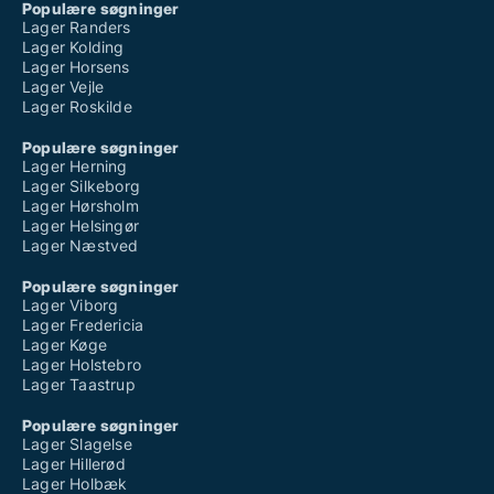
Populære søgninger
Lager Randers
Lager Kolding
Lager Horsens
Lager Vejle
Lager Roskilde
Populære søgninger
Lager Herning
Lager Silkeborg
Lager Hørsholm
Lager Helsingør
Lager Næstved
Populære søgninger
Lager Viborg
Lager Fredericia
Lager Køge
Lager Holstebro
Lager Taastrup
Populære søgninger
Lager Slagelse
Lager Hillerød
Lager Holbæk