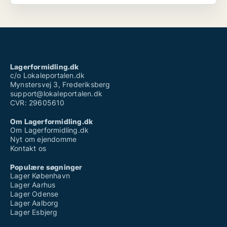
Lagerformidling.dk
c/o Lokaleportalen.dk
Mynstersvej 3, Frederiksberg
support@lokaleportalen.dk
CVR: 29605610
Om Lagerformidling.dk
Om Lagerformidling.dk
Nyt om ejendomme
Kontakt os
Populære søgninger
Lager København
Lager Aarhus
Lager Odense
Lager Aalborg
Lager Esbjerg