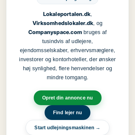
Lokaleportalen.dk
,
Virksomhedslokaler.dk
, og
Companyspace.com
bruges af
tusindvis af udlejere,
ejendomsselskaber, erhvervsmæglere,
investorer og kontorhoteller, der ønsker
høj synlighed, flere henvendelser og
mindre tomgang.
Opret din annonce nu
Find lejer nu
Start udlejningsmaskinen →