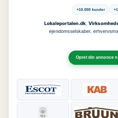
+10.000 kunder
+1
Lokaleportalen.dk
Virksomheds
,
ejendomsselskaber, erhvervsmægl
Opret din annonce 