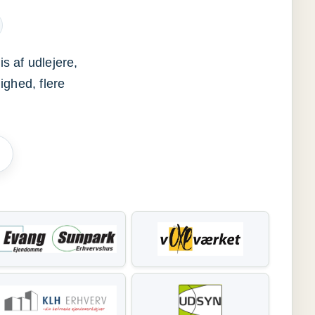
s af udlejere,
ighed, flere