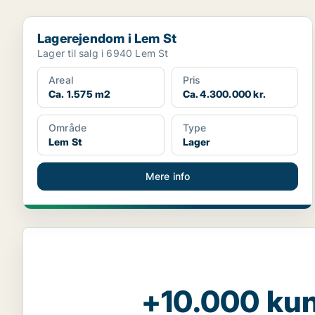
Lagerejendom i Lem St
Lagerejendom i Lem St
Lager til salg i 6940 Lem St
Areal
Pris
Ca. 1.575 m2
Ca. 4.300.000 kr.
Område
Type
Lem St
Lager
Mere info
+10.000 kun