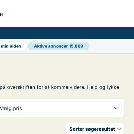
er
1 min siden
Aktive annoncer
15.869
yk på overskriften for at komme videre. Held og lykke
Vælg pris
Sorter søgeresultat