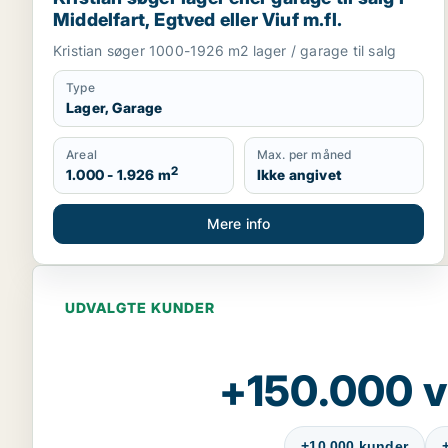
Middelfart, Egtved eller Viuf m.fl.
Kristian søger 1000-1926 m2 lager / garage til salg
Type
Lager, Garage
Areal
Max. per måned
2
1.000 - 1.926 m
Ikke angivet
Mere info
UDVALGTE KUNDER
+150.000 v
+10.000 kunder