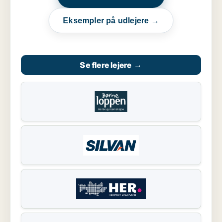
Eksempler på udlejere →
Se flere lejere
→