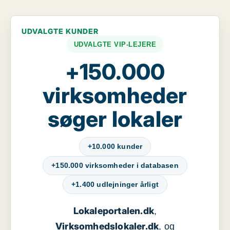
UDVALGTE KUNDER
UDVALGTE VIP-LEJERE
+150.000
virksomheder
søger lokaler
+10.000 kunder
+150.000 virksomheder i databasen
+1.400 udlejninger årligt
Lokaleportalen.dk
,
Virksomhedslokaler.dk
, og