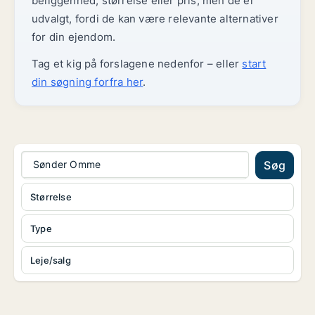
beliggenhed, størrelse eller pris, men de er
udvalgt, fordi de kan være relevante alternativer
for din ejendom.
Tag et kig på forslagene nedenfor – eller
start
din søgning forfra her
.
Sønder Omme
Søg
Størrelse
Type
Leje/salg