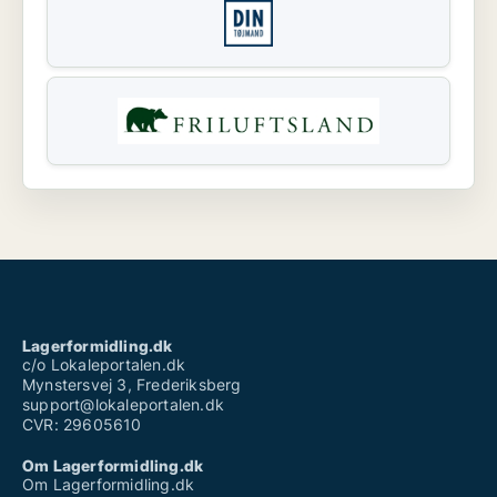
Lagerformidling.dk
c/o Lokaleportalen.dk
Mynstersvej 3, Frederiksberg
support@lokaleportalen.dk
CVR: 29605610
Om Lagerformidling.dk
Om Lagerformidling.dk