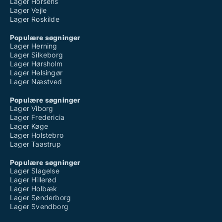
Lager Horsens
Lager Vejle
Lager Roskilde
Populære søgninger
Lager Herning
Lager Silkeborg
Lager Hørsholm
Lager Helsingør
Lager Næstved
Populære søgninger
Lager Viborg
Lager Fredericia
Lager Køge
Lager Holstebro
Lager Taastrup
Populære søgninger
Lager Slagelse
Lager Hillerød
Lager Holbæk
Lager Sønderborg
Lager Svendborg