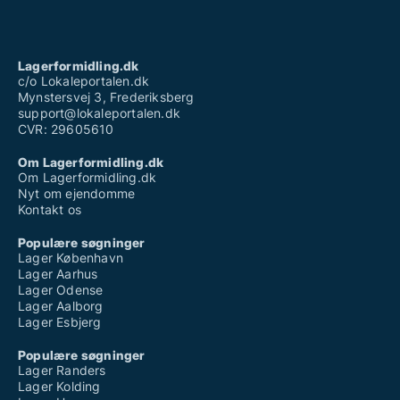
Lagerformidling.dk
c/o Lokaleportalen.dk
Mynstersvej 3, Frederiksberg
support@lokaleportalen.dk
CVR: 29605610
Om Lagerformidling.dk
Om Lagerformidling.dk
Nyt om ejendomme
Kontakt os
Populære søgninger
Lager København
Lager Aarhus
Lager Odense
Lager Aalborg
Lager Esbjerg
Populære søgninger
Lager Randers
Lager Kolding