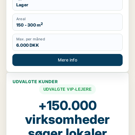
Lager
Areal
2
150 - 300 m
Max. per måned
6.000 DKK
Mere info
UDVALGTE KUNDER
UDVALGTE VIP-LEJERE
+150.000
virksomheder
søger lokaler