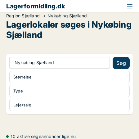
Lagerformidling.dk
Region Sjælland
Nykøbing Sjælland
Lagerlokaler søges i Nykøbing
Sjælland
Nykøbing Sjælland
Søg
Størrelse
Type
Leje/salg
10 aktive søgeannoncer lige nu