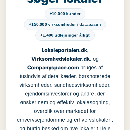
+10.000 kunder
+150.000 virksomheder i databasen
+1.400 udlejninger årligt
Lokaleportalen.dk
,
Virksomhedslokaler.dk
, og
Companyspace.com
bruges af
tusindvis af detailkæder, børsnoterede
virksomheder, sundhedsvirksomheder,
ejendomsinvestorer og andre, der
ønsker nem og effektiv lokalesøgning,
overblik over markedet for
erhvervsejendomme og erhvervslokaler ,
og hurtig besked om nye lokaler til leje