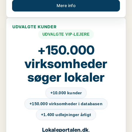
Mere info
UDVALGTE KUNDER
UDVALGTE VIP-LEJERE
+150.000
virksomheder
søger lokaler
+10.000 kunder
+150.000 virksomheder i databasen
+1.400 udlejninger årligt
Lokaleportalen.dk
,