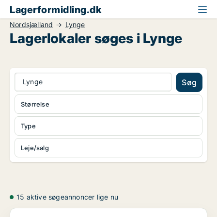
Lagerformidling.dk
Nordsjælland
Lynge
Lagerlokaler søges i Lynge
Lynge
Søg
Størrelse
Type
Leje/salg
15 aktive søgeannoncer lige nu