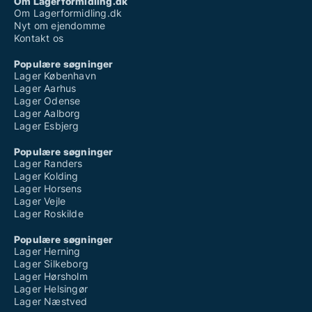
Om Lagerformidling.dk
Om Lagerformidling.dk
Nyt om ejendomme
Kontakt os
Populære søgninger
Lager København
Lager Aarhus
Lager Odense
Lager Aalborg
Lager Esbjerg
Populære søgninger
Lager Randers
Lager Kolding
Lager Horsens
Lager Vejle
Lager Roskilde
Populære søgninger
Lager Herning
Lager Silkeborg
Lager Hørsholm
Lager Helsingør
Lager Næstved