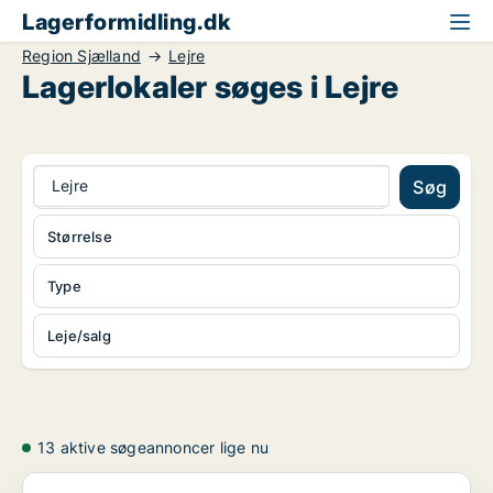
Lagerformidling.dk
Region Sjælland
Lejre
Lagerlokaler søges i Lejre
Lejre
Søg
Størrelse
Type
Leje/salg
13 aktive søgeannoncer lige nu