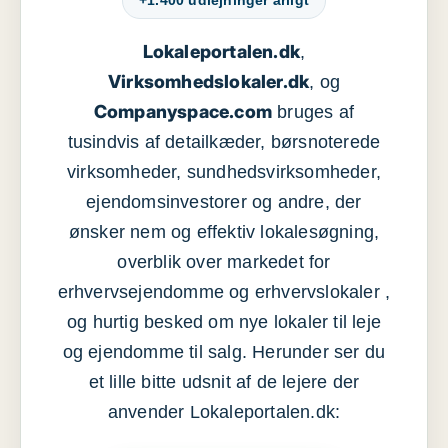
+1.400 udlejninger årligt
Lokaleportalen.dk
,
Virksomhedslokaler.dk
, og
Companyspace.com
bruges af
tusindvis af detailkæder, børsnoterede
virksomheder, sundhedsvirksomheder,
ejendomsinvestorer og andre, der
ønsker nem og effektiv lokalesøgning,
overblik over markedet for
erhvervsejendomme og erhvervslokaler ,
og hurtig besked om nye lokaler til leje
og ejendomme til salg. Herunder ser du
et lille bitte udsnit af de lejere der
anvender Lokaleportalen.dk: