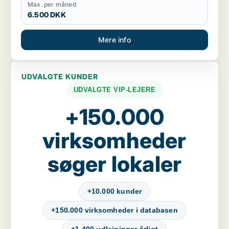
Max. per måned
6.500 DKK
Mere info
UDVALGTE KUNDER
UDVALGTE VIP-LEJERE
+150.000
virksomheder
søger lokaler
+10.000 kunder
+150.000 virksomheder i databasen