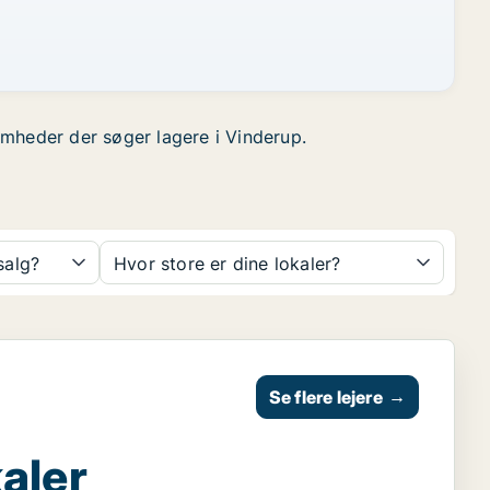
somheder der søger lagere i Vinderup.
 salg?
Hvor store er dine lokaler?
Se flere lejere
→
aler