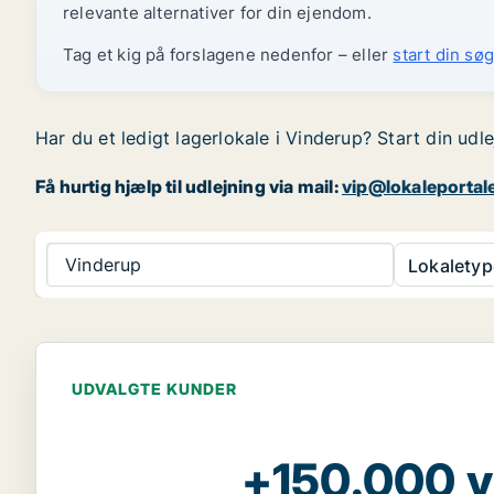
relevante alternativer for din ejendom.
Tag et kig på forslagene nedenfor – eller
start din søg
Har du et ledigt lagerlokale i Vinderup? Start din udl
Få hurtig hjælp til udlejning via mail:
vip@lokaleportal
Vinderup
Lokaletyp
UDVALGTE KUNDER
+150.000 v