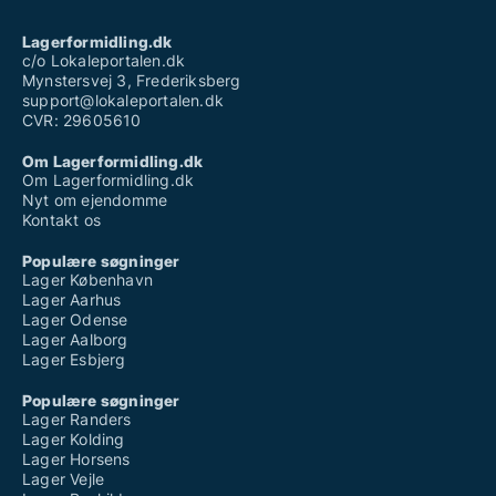
Lagerformidling.dk
c/o Lokaleportalen.dk
Mynstersvej 3, Frederiksberg
support@lokaleportalen.dk
CVR: 29605610
Om Lagerformidling.dk
Om Lagerformidling.dk
Nyt om ejendomme
Kontakt os
Populære søgninger
Lager København
Lager Aarhus
Lager Odense
Lager Aalborg
Lager Esbjerg
Populære søgninger
Lager Randers
Lager Kolding
Lager Horsens
Lager Vejle