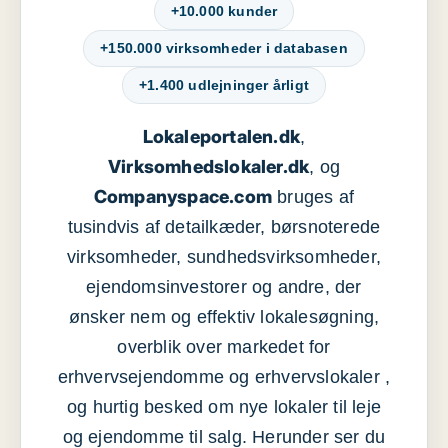
+10.000 kunder
+150.000 virksomheder i databasen
+1.400 udlejninger årligt
Lokaleportalen.dk
,
Virksomhedslokaler.dk
, og
Companyspace.com
bruges af
tusindvis af detailkæder, børsnoterede
virksomheder, sundhedsvirksomheder,
ejendomsinvestorer og andre, der
ønsker nem og effektiv lokalesøgning,
overblik over markedet for
erhvervsejendomme og erhvervslokaler ,
og hurtig besked om nye lokaler til leje
og ejendomme til salg. Herunder ser du