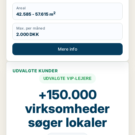
Areal
2
42.585 - 57.615 m
Max. per måned
2.000 DKK
Mere info
UDVALGTE KUNDER
UDVALGTE VIP-LEJERE
+150.000
virksomheder
søger lokaler