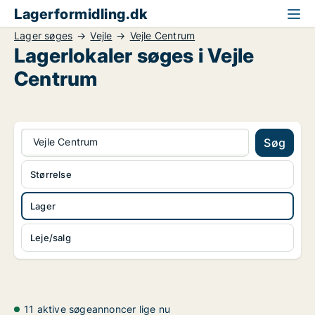
Lagerformidling.dk
Lager søges
Vejle
Vejle Centrum
Lagerlokaler søges i Vejle
Centrum
Vejle Centrum
Søg
Størrelse
Lager
Leje/salg
11 aktive søgeannoncer lige nu