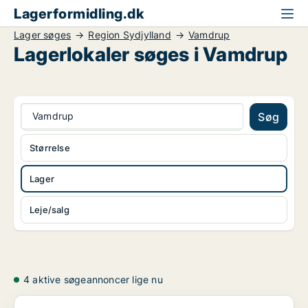
Lagerformidling.dk
Lager søges
Region Sydjylland
Vamdrup
Lagerlokaler søges i Vamdrup
Vamdrup
Søg
Størrelse
Lager
Leje/salg
4 aktive søgeannoncer lige nu