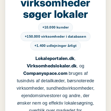
virksomheder
søger lokaler
+10.000 kunder
+150.000 virksomheder i databasen
+1.400 udlejninger årligt
Lokaleportalen.dk
,
Virksomhedslokaler.dk
, og
Companyspace.com
bruges af
tusindvis af detailkæder, børsnoterede
virksomheder, sundhedsvirksomheder,
ejendomsinvestorer og andre, der
ønsker nem og effektiv lokalesøgning,
overblik over markedet for