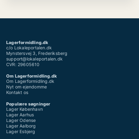
Lagerformidling.dk
c/o Lokaleportalen.dk
Mynstersvej 3, Frederiksberg
support@lokaleportalen.dk
CVR: 29605610
Om Lagerformidling.dk
Om Lagerformidling.dk
Nyt om ejendomme
Kontakt os
Populære søgninger
Lager København
Lager Aarhus
Lager Odense
Lager Aalborg
Lager Esbjerg