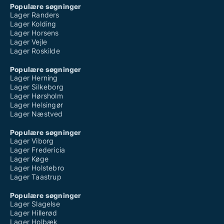
Populære søgninger
Lager Randers
Lager Kolding
Lager Horsens
Lager Vejle
Lager Roskilde
Populære søgninger
Lager Herning
Lager Silkeborg
Lager Hørsholm
Lager Helsingør
Lager Næstved
Populære søgninger
Lager Viborg
Lager Fredericia
Lager Køge
Lager Holstebro
Lager Taastrup
Populære søgninger
Lager Slagelse
Lager Hillerød
Lager Holbæk