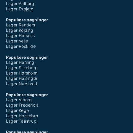
Lager Aalborg
Lager Esbjerg
Populære søgninger
Lager Randers
Lager Kolding
Lager Horsens
Lager Vejle
Lager Roskilde
Populære søgninger
Lager Herning
Lager Silkeborg
Lager Hørsholm
Lager Helsingør
Lager Næstved
Populære søgninger
Lager Viborg
Lager Fredericia
Lager Køge
Lager Holstebro
Lager Taastrup
Populære søgninger