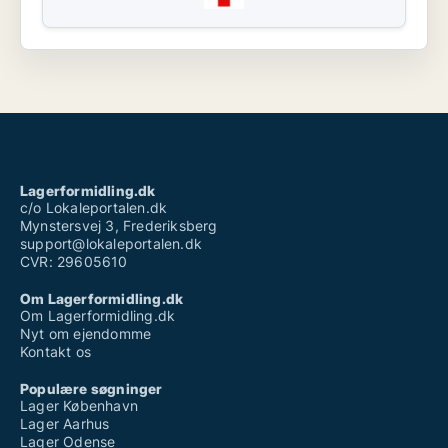
Lagerformidling.dk
c/o Lokaleportalen.dk
Mynstersvej 3, Frederiksberg
support@lokaleportalen.dk
CVR: 29605610
Om Lagerformidling.dk
Om Lagerformidling.dk
Nyt om ejendomme
Kontakt os
Populære søgninger
Lager København
Lager Aarhus
Lager Odense