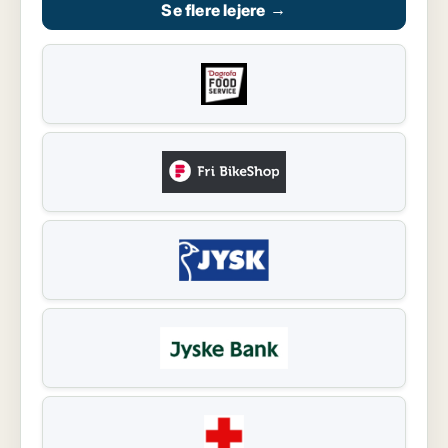
Se flere lejere
→