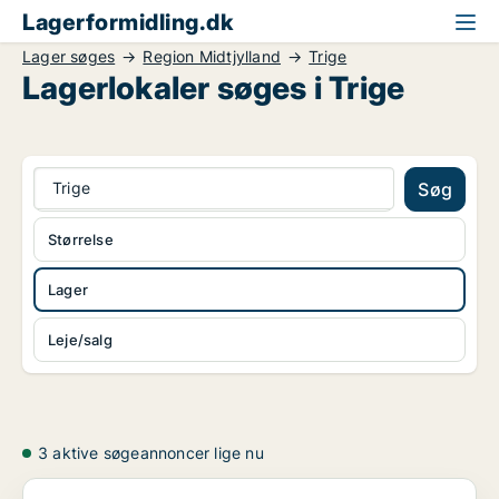
Lagerformidling.dk
Lager søges
Region Midtjylland
Trige
Lagerlokaler søges i Trige
Trige
Søg
Størrelse
Lager
Leje/salg
3 aktive søgeannoncer lige nu