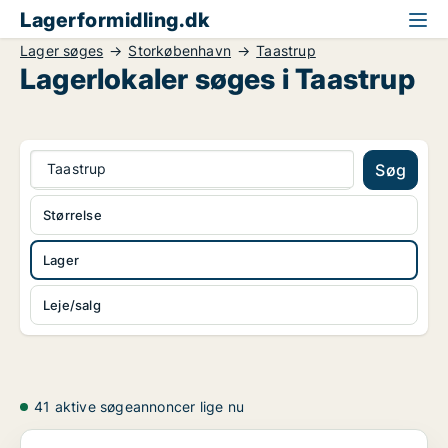
Lagerformidling.dk
Lager søges
Storkøbenhavn
Taastrup
Lagerlokaler søges i Taastrup
Taastrup
Søg
Størrelse
Lager
Leje/salg
41 aktive søgeannoncer lige nu