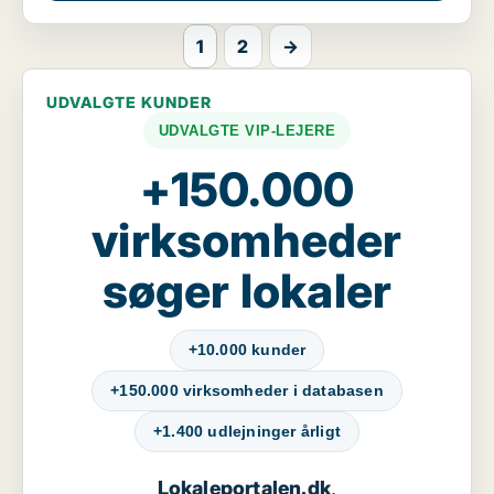
1
2
→
UDVALGTE KUNDER
UDVALGTE VIP-LEJERE
+150.000
virksomheder
søger lokaler
+10.000 kunder
+150.000 virksomheder i databasen
+1.400 udlejninger årligt
Lokaleportalen.dk
,