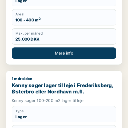
Lager
Areal
2
100 - 400 m
Max. per måned
25.000 DKK
Mere info
1 mdr siden
Kenny søger lager til leje i Frederiksberg, Østerbro eller Nor
Kenny søger lager til leje i Frederiksberg,
Østerbro eller Nordhavn m.fl.
Kenny søger 100-200 m2 lager til leje
Type
Lager