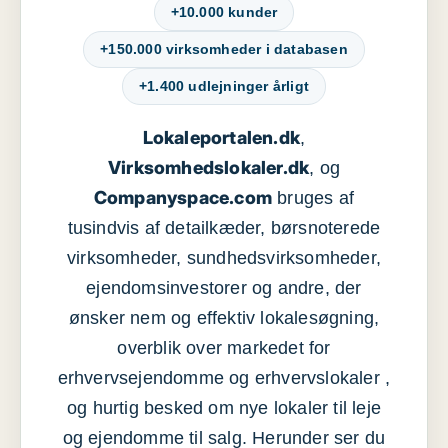
+10.000 kunder
+150.000 virksomheder i databasen
+1.400 udlejninger årligt
Lokaleportalen.dk
,
Virksomhedslokaler.dk
, og
Companyspace.com
bruges af
tusindvis af detailkæder, børsnoterede
virksomheder, sundhedsvirksomheder,
ejendomsinvestorer og andre, der
ønsker nem og effektiv lokalesøgning,
overblik over markedet for
erhvervsejendomme og erhvervslokaler ,
og hurtig besked om nye lokaler til leje
og ejendomme til salg. Herunder ser du