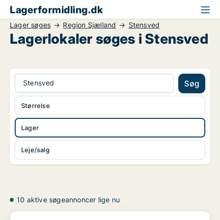
Lagerformidling.dk
Lager søges
Region Sjælland
Stensved
Lagerlokaler søges i Stensved
Stensved
Søg
Størrelse
Lager
Leje/salg
10 aktive søgeannoncer lige nu