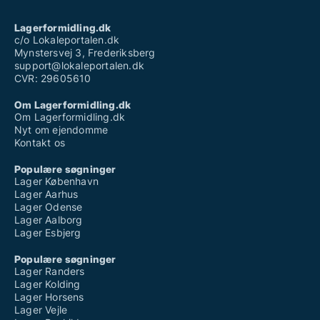
Lagerformidling.dk
c/o Lokaleportalen.dk
Mynstersvej 3, Frederiksberg
support@lokaleportalen.dk
CVR: 29605610
Om Lagerformidling.dk
Om Lagerformidling.dk
Nyt om ejendomme
Kontakt os
Populære søgninger
Lager København
Lager Aarhus
Lager Odense
Lager Aalborg
Lager Esbjerg
Populære søgninger
Lager Randers
Lager Kolding
Lager Horsens
Lager Vejle