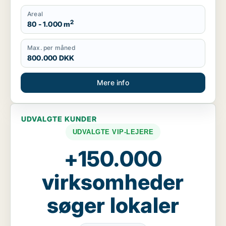
Areal
2
80 - 1.000 m
Max. per måned
800.000 DKK
Mere info
UDVALGTE KUNDER
UDVALGTE VIP-LEJERE
+150.000
virksomheder
søger lokaler