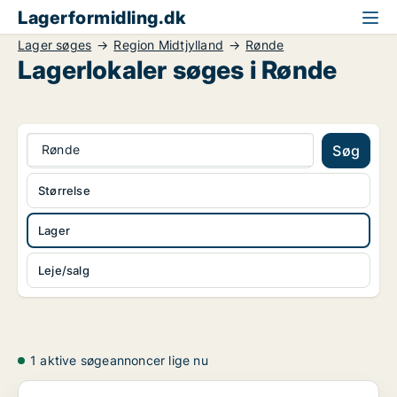
Lagerformidling.dk
Lager søges
Region Midtjylland
Rønde
Lagerlokaler søges i Rønde
Rønde
Søg
Størrelse
Lager
Leje/salg
1 aktive søgeannoncer lige nu