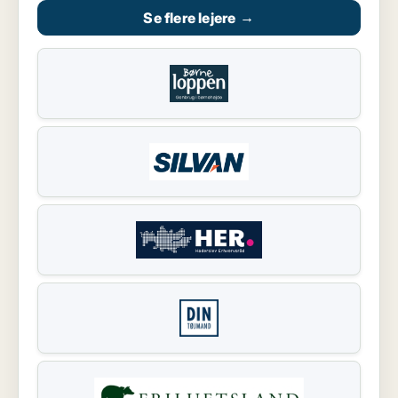
Se flere lejere
→