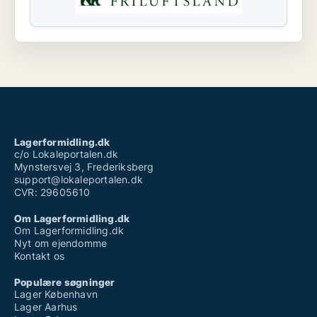
Lagerformidling.dk
c/o Lokaleportalen.dk
Mynstersvej 3, Frederiksberg
support@lokaleportalen.dk
CVR: 29605610
Om Lagerformidling.dk
Om Lagerformidling.dk
Nyt om ejendomme
Kontakt os
Populære søgninger
Lager København
Lager Aarhus