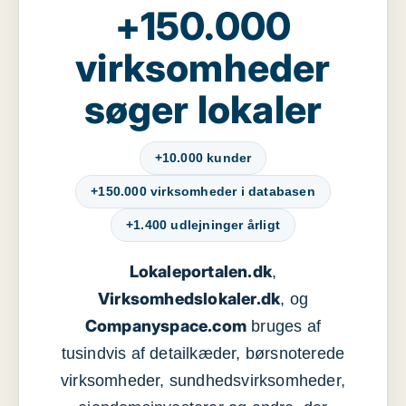
+150.000
virksomheder
søger lokaler
+10.000 kunder
+150.000 virksomheder i databasen
+1.400 udlejninger årligt
Lokaleportalen.dk
,
Virksomhedslokaler.dk
, og
Companyspace.com
bruges af
tusindvis af detailkæder, børsnoterede
virksomheder, sundhedsvirksomheder,