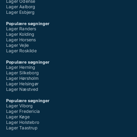
Lager Odense
Lager Aalborg
Lager Esbjerg
Populære søgninger
Lager Randers
Lager Kolding
Lager Horsens
Lager Vejle
Lager Roskilde
Populære søgninger
Lager Herning
Lager Silkeborg
Lager Hørsholm
Lager Helsingør
Lager Næstved
Populære søgninger
Lager Viborg
Lager Fredericia
Lager Køge
Lager Holstebro
Lager Taastrup