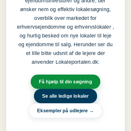
ejendomsinvestorer og andre, der
ønsker nem og effektiv lokalesøgning,
overblik over markedet for
erhvervsejendomme og erhvervslokaler ,
og hurtig besked om nye lokaler til leje
og ejendomme til salg. Herunder ser du
et lille bitte udsnit af de lejere der
anvender Lokaleportalen.dk:
Få hjælp til din søgning
Se alle ledige lokaler
Eksempler på udlejere →