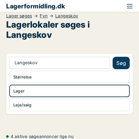
Lagerformidling.dk
Lager søges
Fyn
Langeskov
Lagerlokaler søges i
Langeskov
Langeskov
Søg
Størrelse
Lager
Leje/salg
4 aktive søgeannoncer lige nu