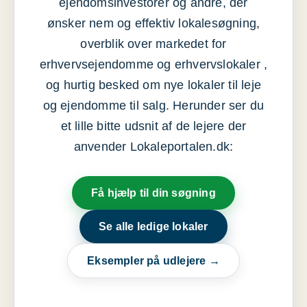
ejendomsinvestorer og andre, der
ønsker nem og effektiv lokalesøgning,
overblik over markedet for
erhvervsejendomme og erhvervslokaler ,
og hurtig besked om nye lokaler til leje
og ejendomme til salg. Herunder ser du
et lille bitte udsnit af de lejere der
anvender Lokaleportalen.dk:
Få hjælp til din søgning
Se alle ledige lokaler
Eksempler på udlejere →