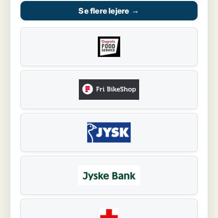
Se flere lejere
→