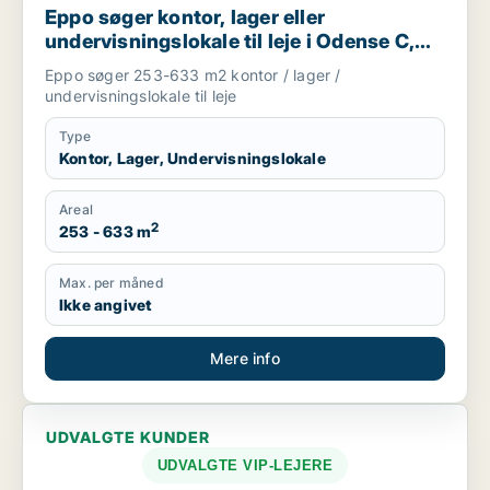
Eppo søger kontor, lager eller
undervisningslokale til leje i Odense C,
Odense SØ eller Odense M m.fl.
Eppo søger 253-633 m2 kontor / lager /
undervisningslokale til leje
Type
Kontor, Lager, Undervisningslokale
Areal
2
253 - 633 m
Max. per måned
Ikke angivet
Mere info
UDVALGTE KUNDER
UDVALGTE VIP-LEJERE