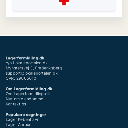
Lagerformidling.dk
c/o Lokaleportalen.dk
Mynstersvej 3, Frederiksberg
support@lokaleportalen.dk
CVR: 29605610
Om Lagerformidling.dk
Om Lagerformidling.dk
Nyt om ejendomme
Kontakt os
Populære søgninger
Lager København
Lager Aarhus