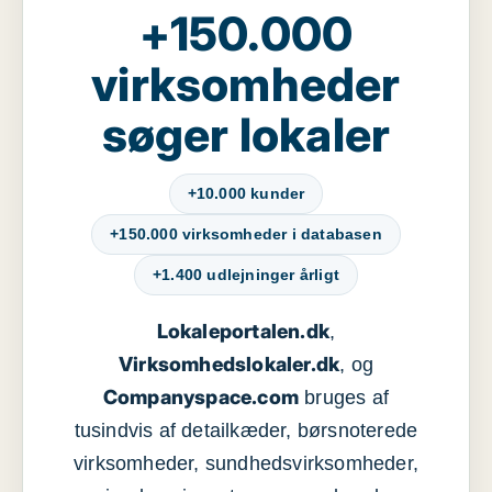
+150.000
virksomheder
søger lokaler
+10.000 kunder
+150.000 virksomheder i databasen
+1.400 udlejninger årligt
Lokaleportalen.dk
,
Virksomhedslokaler.dk
, og
Companyspace.com
bruges af
tusindvis af detailkæder, børsnoterede
virksomheder, sundhedsvirksomheder,