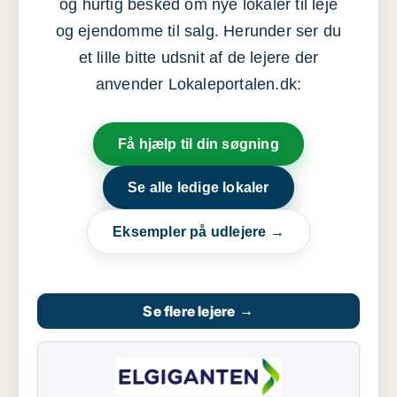
og hurtig besked om nye lokaler til leje
og ejendomme til salg. Herunder ser du
et lille bitte udsnit af de lejere der
anvender Lokaleportalen.dk:
Få hjælp til din søgning
Se alle ledige lokaler
Eksempler på udlejere →
Se flere lejere
→