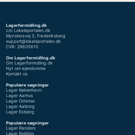
Lagerformidling.dk
c/o Lokaleportalen.dk
Mynstersvej 3, Frederiksberg
support@lokaleportalen.dk
CVR: 29605610
Om Lagerformidling.dk
Om Lagerformidling.dk
Nyt om ejendomme
Kontakt os
Populære søgninger
Lager København
Lager Aarhus
Lager Odense
Lager Aalborg
Lager Esbjerg
Populære søgninger
Lager Randers
Lager Kolding