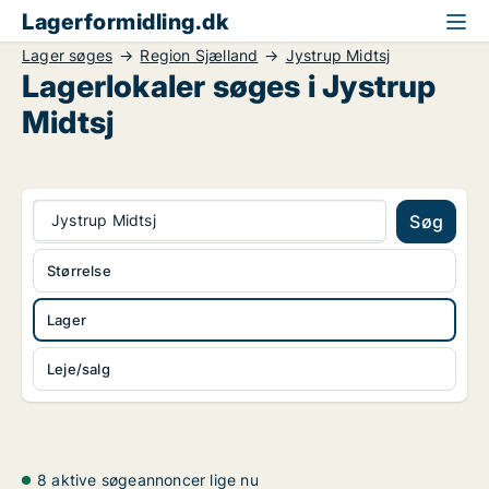
Lagerformidling.dk
Lager søges
Region Sjælland
Jystrup Midtsj
Lagerlokaler søges i Jystrup
Midtsj
Jystrup Midtsj
Søg
Størrelse
Lager
Leje/salg
8 aktive søgeannoncer lige nu