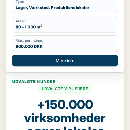
Type
Lager, Værksted, Produktionslokaler
Areal
2
80 - 1.000 m
Max. per måned
800.000 DKK
Mere info
UDVALGTE KUNDER
UDVALGTE VIP-LEJERE
+150.000
virksomheder