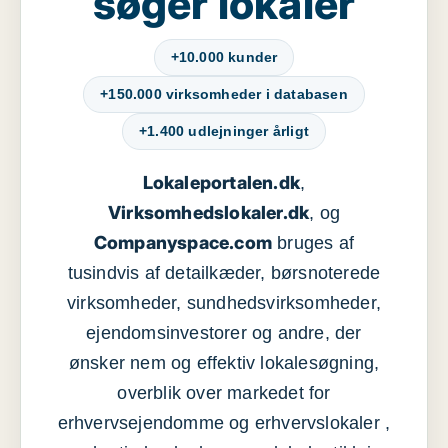
søger lokaler
+10.000 kunder
+150.000 virksomheder i databasen
+1.400 udlejninger årligt
Lokaleportalen.dk
,
Virksomhedslokaler.dk
, og
Companyspace.com
bruges af
tusindvis af detailkæder, børsnoterede
virksomheder, sundhedsvirksomheder,
ejendomsinvestorer og andre, der
ønsker nem og effektiv lokalesøgning,
overblik over markedet for
erhvervsejendomme og erhvervslokaler ,