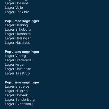
Lager Horsens
Lager Vejle
Lager Roskilde
Populære søgninger
Lager Herning
Lager Silkeborg
Lager Hørsholm
Lager Helsingør
Lager Næstved
Populære søgninger
Lager Viborg
Lager Fredericia
Lager Køge
Lager Holstebro
Lager Taastrup
Populære søgninger
Lager Slagelse
Lager Hillerød
Lager Holbæk
Lager Sønderborg
Lager Svendborg