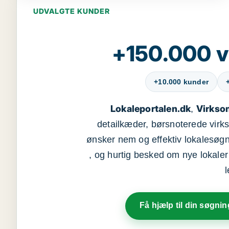
UDVALGTE KUNDER
+150.000 v
+10.000 kunder
Lokaleportalen.dk
Virkso
,
detailkæder, børsnoterede vir
ønsker nem og effektiv lokalesøg
, og hurtig besked om nye lokaler t
Få hjælp til din søgnin