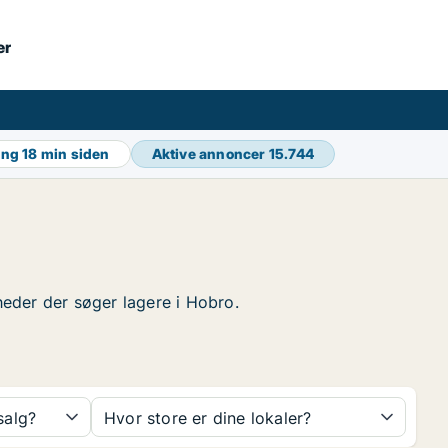
er
ing
18 min siden
Aktive annoncer
15.744
mheder der søger lagere i Hobro.
 salg?
Hvor store er dine lokaler?