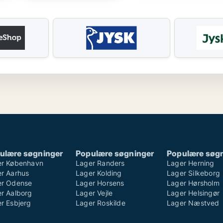
ulære søgninger
Populære søgninger
Populære søg
er København
Lager Randers
Lager Herning
r Aarhus
Lager Kolding
Lager Silkeborg
er Odense
Lager Horsens
Lager Hørsholm
r Aalborg
Lager Vejle
Lager Helsingør
r Esbjerg
Lager Roskilde
Lager Næstved