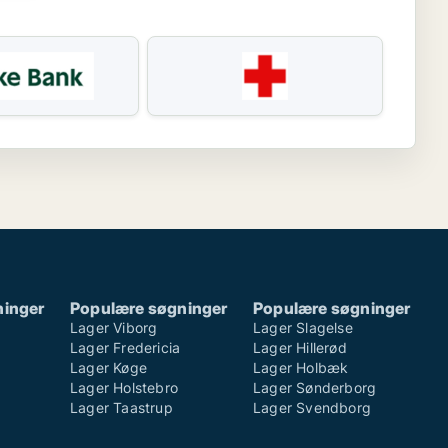
ninger
Populære søgninger
Populære søgninger
Lager Viborg
Lager Slagelse
Lager Fredericia
Lager Hillerød
Lager Køge
Lager Holbæk
Lager Holstebro
Lager Sønderborg
Lager Taastrup
Lager Svendborg