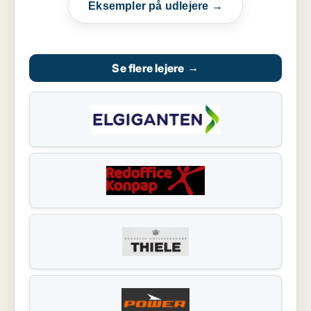
Eksempler på udlejere →
Se flere lejere
→