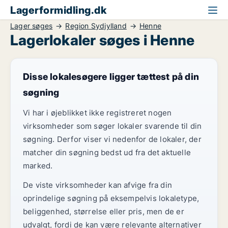
Lagerformidling.dk
Lager søges
Region Sydjylland
Henne
Lagerlokaler søges i Henne
Disse lokalesøgere ligger tættest på din
søgning
Vi har i øjeblikket ikke registreret nogen
virksomheder som søger lokaler svarende til din
søgning. Derfor viser vi nedenfor de lokaler, der
matcher din søgning bedst ud fra det aktuelle
marked.
De viste virksomheder kan afvige fra din
oprindelige søgning på eksempelvis lokaletype,
beliggenhed, størrelse eller pris, men de er
udvalgt, fordi de kan være relevante alternativer