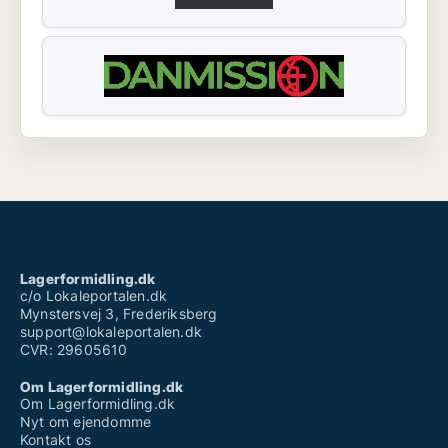
Lagerformidling.dk
c/o Lokaleportalen.dk
Mynstersvej 3, Frederiksberg
support@lokaleportalen.dk
CVR: 29605610
Om Lagerformidling.dk
Om Lagerformidling.dk
Nyt om ejendomme
Kontakt os