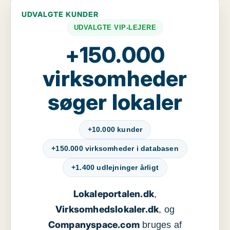
UDVALGTE KUNDER
UDVALGTE VIP-LEJERE
+150.000
virksomheder
søger lokaler
+10.000 kunder
+150.000 virksomheder i databasen
+1.400 udlejninger årligt
Lokaleportalen.dk
,
Virksomhedslokaler.dk
, og
Companyspace.com
bruges af