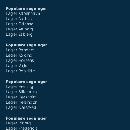
Populære søgninger
Lager København
Lager Aarhus
Lager Odense
Lager Aalborg
Lager Esbjerg
Populære søgninger
Lager Randers
Lager Kolding
Lager Horsens
Lager Vejle
Lager Roskilde
Populære søgninger
Lager Herning
Lager Silkeborg
Lager Hørsholm
Lager Helsingør
Lager Næstved
Populære søgninger
Lager Viborg
Lager Fredericia