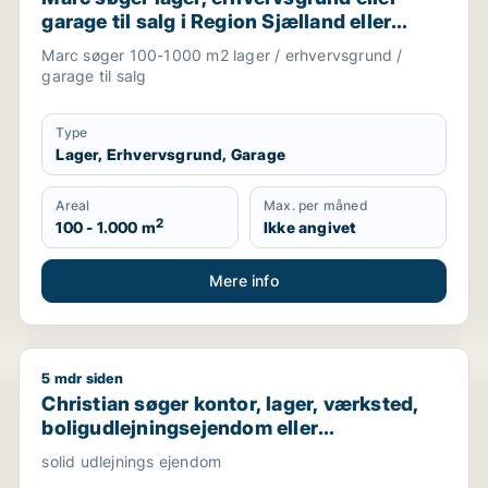
garage til salg i Region Sjælland eller
Nordsjælland
Marc søger 100-1000 m2 lager / erhvervsgrund /
garage til salg
Type
Lager, Erhvervsgrund, Garage
Areal
Max. per måned
2
100 - 1.000 m
Ikke angivet
Mere info
5 mdr siden
rund, boligudlejningsejendom, produktionslokaler eller gara
Christian søger kontor, lager, værksted, boligudlejni
Christian søger kontor, lager, værksted,
boligudlejningsejendom eller
produktionslokaler til salg i Nordsjælland,
solid udlejnings ejendom
Roskilde eller Holbæk