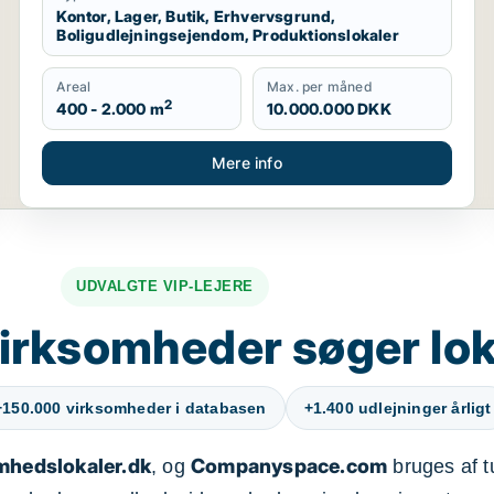
Kontor, Lager, Butik, Erhvervsgrund,
Boligudlejningsejendom, Produktionslokaler
Areal
Max. per måned
2
400 - 2.000 m
10.000.000 DKK
Mere info
UDVALGTE VIP-LEJERE
irksomheder søger lok
+150.000 virksomheder i databasen
+1.400 udlejninger årligt
mhedslokaler.dk
Companyspace.com
, og
bruges af t