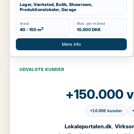
Lager, Værksted, Butik, Showroom,
Produktionslokaler, Garage
Areal
Max. per måned
2
40 - 150 m
10.000 DKK
Mere info
UDVALGTE KUNDER
+150.000 v
+10.000 kunder
Lokaleportalen.dk
Virkso
,