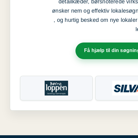
detailkæder, børsnoterede vir
ønsker nem og effektiv lokalesøg
, og hurtig besked om nye lokaler t
Få hjælp til din søgnin