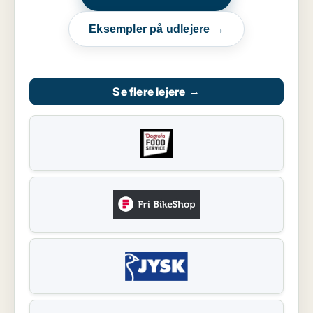
Eksempler på udlejere →
Se flere lejere
→