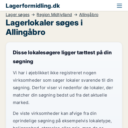
Lagerformidling.dk
Lager søges
Region Midtjylland
Allingåbro
Lagerlokaler søges i
Allingåbro
Disse lokalesøgere ligger tættest på din
søgning
Vi har i øjeblikket ikke registreret nogen
virksomheder som søger lokaler svarende til din
søgning. Derfor viser vi nedenfor de lokaler, der
matcher din søgning bedst ud fra det aktuelle
marked.
De viste virksomheder kan afvige fra din
oprindelige søgning på eksempelvis lokaletype,