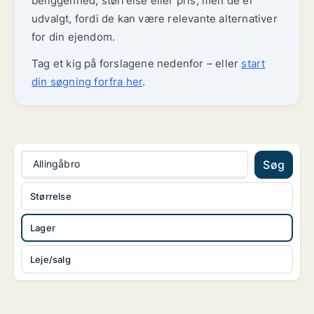
beliggenhed, størrelse eller pris, men de er
udvalgt, fordi de kan være relevante alternativer
for din ejendom.
Tag et kig på forslagene nedenfor – eller
start
din søgning forfra her
.
Allingåbro
Søg
Størrelse
Lager
Leje/salg