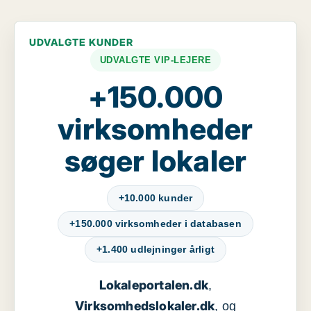
UDVALGTE KUNDER
UDVALGTE VIP-LEJERE
+150.000
virksomheder
søger lokaler
+10.000 kunder
+150.000 virksomheder i databasen
+1.400 udlejninger årligt
Lokaleportalen.dk
,
Virksomhedslokaler.dk
, og