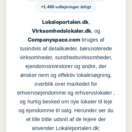
+1.400 udlejninger årligt
Lokaleportalen.dk
,
Virksomhedslokaler.dk
, og
Companyspace.com
bruges af
tusindvis af detailkæder, børsnoterede
virksomheder, sundhedsvirksomheder,
ejendomsinvestorer og andre, der
ønsker nem og effektiv lokalesøgning,
overblik over markedet for
erhvervsejendomme og erhvervslokaler ,
og hurtig besked om nye lokaler til leje
og ejendomme til salg. Herunder ser du
et lille bitte udsnit af de lejere der
anvender Lokaleportalen.dk: