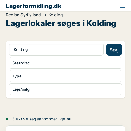
Lagerformidling.dk
Region Sydjylland
Kolding
Lagerlokaler søges i Kolding
Kolding
Søg
Størrelse
Type
Leje/salg
13 aktive søgeannoncer lige nu