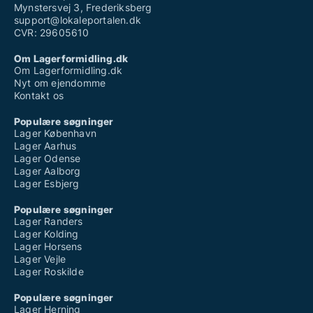
Mynstersvej 3, Frederiksberg
support@lokaleportalen.dk
CVR: 29605610
Om Lagerformidling.dk
Om Lagerformidling.dk
Nyt om ejendomme
Kontakt os
Populære søgninger
Lager København
Lager Aarhus
Lager Odense
Lager Aalborg
Lager Esbjerg
Populære søgninger
Lager Randers
Lager Kolding
Lager Horsens
Lager Vejle
Lager Roskilde
Populære søgninger
Lager Herning