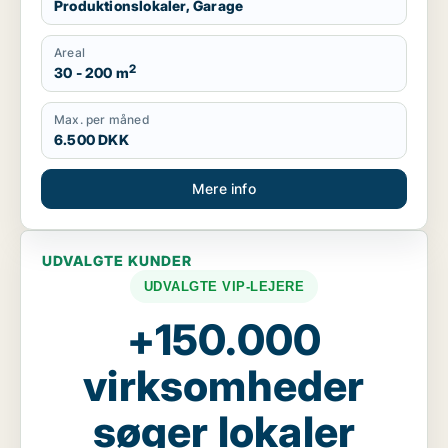
Produktionslokaler, Garage
Areal
2
30 - 200 m
Max. per måned
6.500 DKK
Mere info
UDVALGTE KUNDER
UDVALGTE VIP-LEJERE
+150.000
virksomheder
søger lokaler