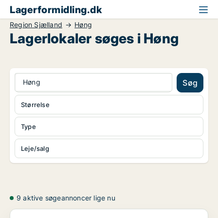
Lagerformidling.dk
Region Sjælland
Høng
Lagerlokaler søges i Høng
Høng
Søg
Størrelse
Type
Leje/salg
9 aktive søgeannoncer lige nu