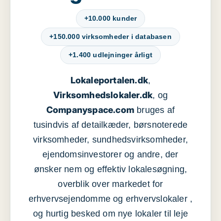
+10.000 kunder
+150.000 virksomheder i databasen
+1.400 udlejninger årligt
Lokaleportalen.dk
,
Virksomhedslokaler.dk
, og
Companyspace.com
bruges af
tusindvis af detailkæder, børsnoterede
virksomheder, sundhedsvirksomheder,
ejendomsinvestorer og andre, der
ønsker nem og effektiv lokalesøgning,
overblik over markedet for
erhvervsejendomme og erhvervslokaler ,
og hurtig besked om nye lokaler til leje