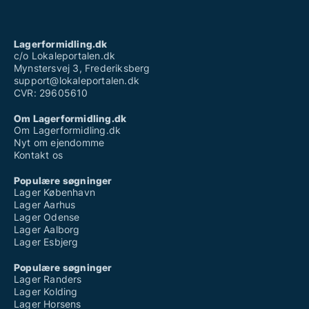
Lagerformidling.dk
c/o Lokaleportalen.dk
Mynstersvej 3, Frederiksberg
support@lokaleportalen.dk
CVR: 29605610
Om Lagerformidling.dk
Om Lagerformidling.dk
Nyt om ejendomme
Kontakt os
Populære søgninger
Lager København
Lager Aarhus
Lager Odense
Lager Aalborg
Lager Esbjerg
Populære søgninger
Lager Randers
Lager Kolding
Lager Horsens