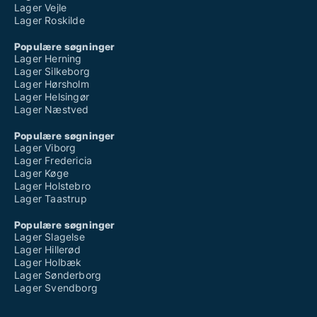
Lager Vejle
Lager Roskilde
Populære søgninger
Lager Herning
Lager Silkeborg
Lager Hørsholm
Lager Helsingør
Lager Næstved
Populære søgninger
Lager Viborg
Lager Fredericia
Lager Køge
Lager Holstebro
Lager Taastrup
Populære søgninger
Lager Slagelse
Lager Hillerød
Lager Holbæk
Lager Sønderborg
Lager Svendborg