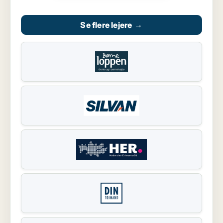
Se flere lejere
→