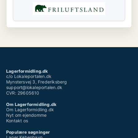
Lagerformidling.dk
c/o Lokaleportalen.dk
Mynstersvej 3, Frederiksberg
support@lokaleportalen.dk
CVR: 29605610
Om Lagerformidling.dk
Om Lagerformidling.dk
Nyt om ejendomme
Kontakt os
Populære søgninger
Lager København