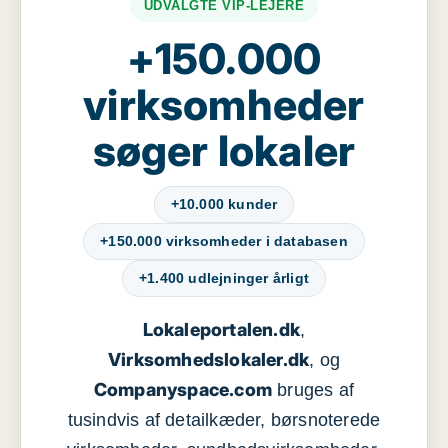
UDVALGTE VIP-LEJERE
+150.000
virksomheder
søger lokaler
+10.000 kunder
+150.000 virksomheder i databasen
+1.400 udlejninger årligt
Lokaleportalen.dk
,
Virksomhedslokaler.dk
, og
Companyspace.com
bruges af
tusindvis af detailkæder, børsnoterede