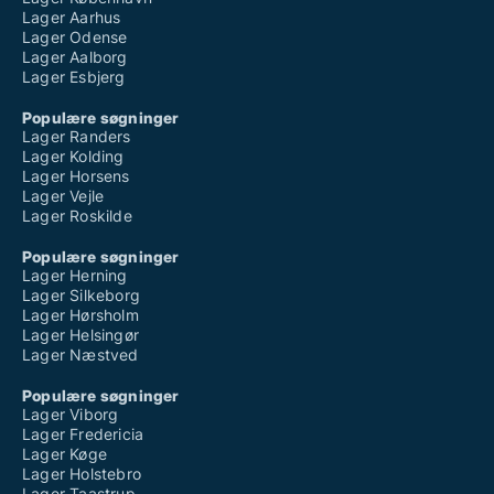
Lager Aarhus
Lager Odense
Lager Aalborg
Lager Esbjerg
Populære søgninger
Lager Randers
Lager Kolding
Lager Horsens
Lager Vejle
Lager Roskilde
Populære søgninger
Lager Herning
Lager Silkeborg
Lager Hørsholm
Lager Helsingør
Lager Næstved
Populære søgninger
Lager Viborg
Lager Fredericia
Lager Køge
Lager Holstebro
Lager Taastrup