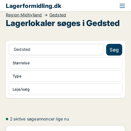
Lagerformidling.dk
Region Midtjylland
Gedsted
Lagerlokaler søges i Gedsted
Gedsted
Søg
Størrelse
Type
Leje/salg
2 aktive søgeannoncer lige nu