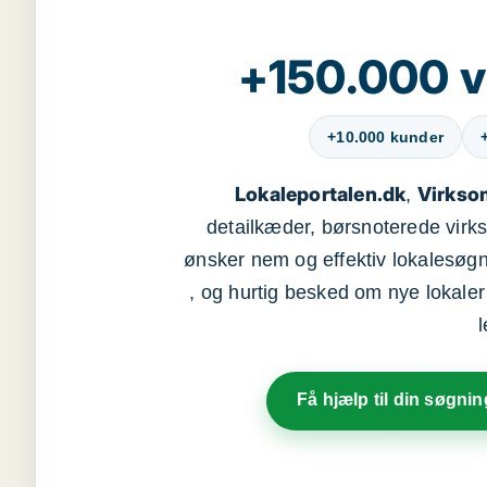
+150.000 v
+10.000 kunder
Lokaleportalen.dk
Virkso
,
detailkæder, børsnoterede vir
ønsker nem og effektiv lokalesøg
, og hurtig besked om nye lokaler t
Få hjælp til din søgnin