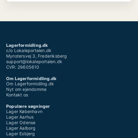
Lagerformidling.dk
c/o Lokaleportalen.dk
Mynstersvej 3, Frederiksberg
support@lokaleportalen.dk
CVR: 29605610
Om Lagerformidling.dk
Om Lagerformidling.dk
Nyt om ejendomme
Kontakt os
Populære søgninger
Lager København
Lager Aarhus
Lager Odense
Lager Aalborg
Lager Esbjerg