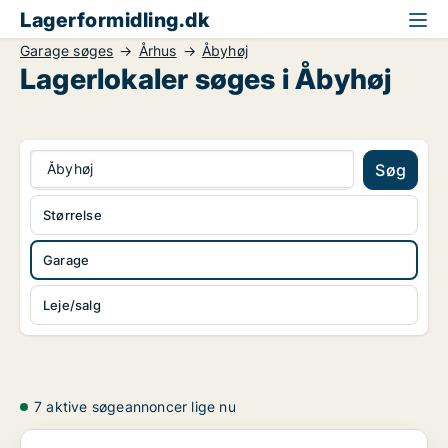
Lagerformidling.dk
Garage søges
Århus
Åbyhøj
Lagerlokaler søges i Åbyhøj
Åbyhøj
Søg
Størrelse
Garage
Leje/salg
7 aktive søgeannoncer lige nu