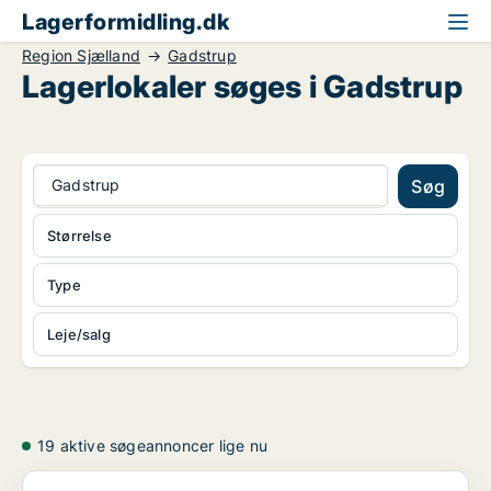
Lagerformidling.dk
Region Sjælland
Gadstrup
Lagerlokaler søges i Gadstrup
Gadstrup
Søg
Størrelse
Type
Leje/salg
19 aktive søgeannoncer lige nu