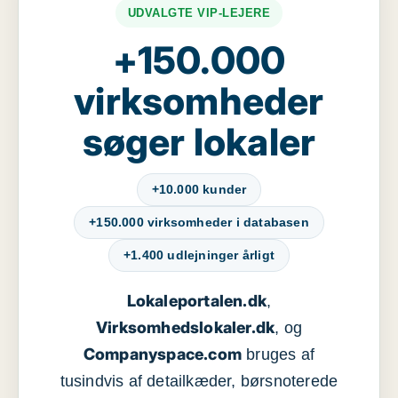
UDVALGTE VIP-LEJERE
+150.000
virksomheder
søger lokaler
+10.000 kunder
+150.000 virksomheder i databasen
+1.400 udlejninger årligt
Lokaleportalen.dk
,
Virksomhedslokaler.dk
, og
Companyspace.com
bruges af
tusindvis af detailkæder, børsnoterede