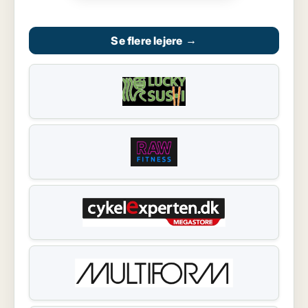
Se flere lejere
→