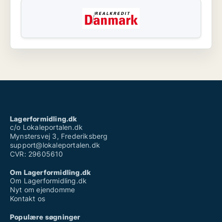
Lagerformidling.dk
c/o Lokaleportalen.dk
Mynstersvej 3, Frederiksberg
support@lokaleportalen.dk
CVR: 29605610
Om Lagerformidling.dk
Om Lagerformidling.dk
Nyt om ejendomme
Kontakt os
Populære søgninger