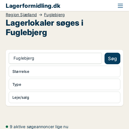
Lagerformidling.dk
Region Sjælland
Fuglebjerg
Lagerlokaler søges i
Fuglebjerg
Fuglebjerg
Søg
Størrelse
Type
Leje/salg
9 aktive søgeannoncer lige nu