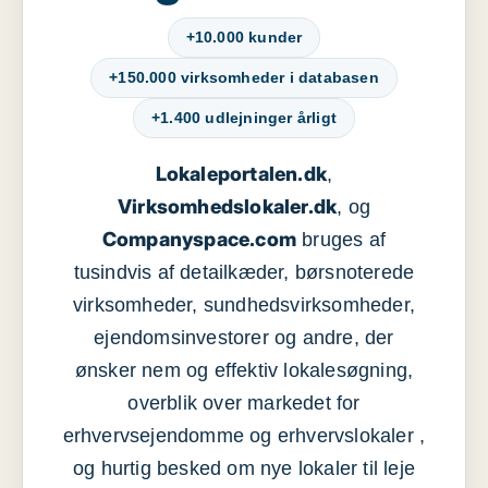
+10.000 kunder
+150.000 virksomheder i databasen
+1.400 udlejninger årligt
Lokaleportalen.dk
,
Virksomhedslokaler.dk
, og
Companyspace.com
bruges af
tusindvis af detailkæder, børsnoterede
virksomheder, sundhedsvirksomheder,
ejendomsinvestorer og andre, der
ønsker nem og effektiv lokalesøgning,
overblik over markedet for
erhvervsejendomme og erhvervslokaler ,
og hurtig besked om nye lokaler til leje