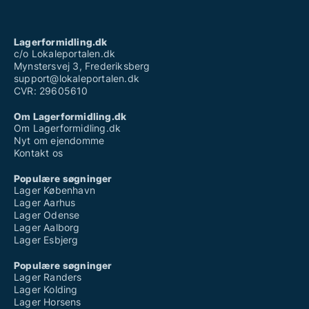
Lagerformidling.dk
c/o Lokaleportalen.dk
Mynstersvej 3, Frederiksberg
support@lokaleportalen.dk
CVR: 29605610
Om Lagerformidling.dk
Om Lagerformidling.dk
Nyt om ejendomme
Kontakt os
Populære søgninger
Lager København
Lager Aarhus
Lager Odense
Lager Aalborg
Lager Esbjerg
Populære søgninger
Lager Randers
Lager Kolding
Lager Horsens