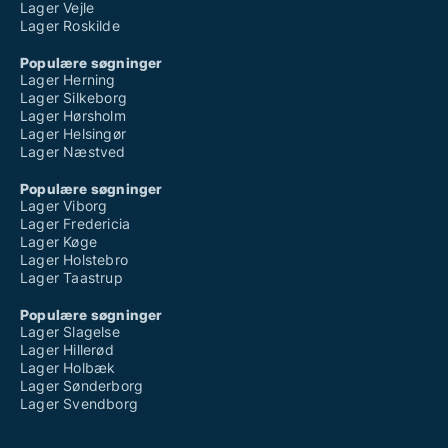
Lager Vejle
Lager Roskilde
Populære søgninger
Lager Herning
Lager Silkeborg
Lager Hørsholm
Lager Helsingør
Lager Næstved
Populære søgninger
Lager Viborg
Lager Fredericia
Lager Køge
Lager Holstebro
Lager Taastrup
Populære søgninger
Lager Slagelse
Lager Hillerød
Lager Holbæk
Lager Sønderborg
Lager Svendborg