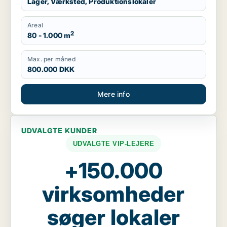
Lager, Værksted, Produktionslokaler
Areal
2
80 - 1.000 m
Max. per måned
800.000 DKK
Mere info
UDVALGTE KUNDER
UDVALGTE VIP-LEJERE
+150.000
virksomheder
søger lokaler