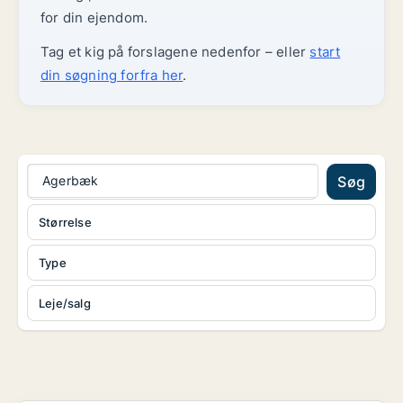
for din ejendom.
Tag et kig på forslagene nedenfor – eller
start
din søgning forfra her
.
Agerbæk
Søg
Størrelse
Type
Leje/salg