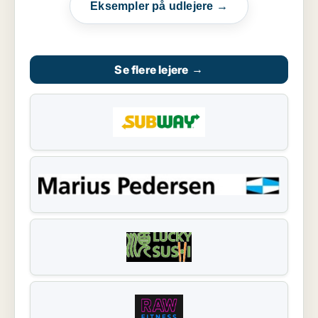
Eksempler på udlejere →
Se flere lejere
→