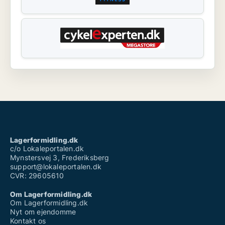
Lagerformidling.dk
c/o Lokaleportalen.dk
Mynstersvej 3, Frederiksberg
support@lokaleportalen.dk
CVR: 29605610
Om Lagerformidling.dk
Om Lagerformidling.dk
Nyt om ejendomme
Kontakt os