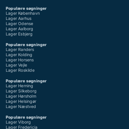
Populære søgninger
Lager København
Lager Aarhus
Lager Odense
Lager Aalborg
Lager Esbjerg
Populære søgninger
Lager Randers
Lager Kolding
Lager Horsens
Lager Vejle
Lager Roskilde
Populære søgninger
Lager Herning
Lager Silkeborg
Lager Hørsholm
Lager Helsingør
Lager Næstved
Populære søgninger
Lager Viborg
Lager Fredericia