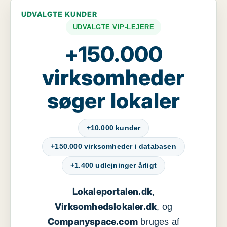
UDVALGTE KUNDER
UDVALGTE VIP-LEJERE
+150.000
virksomheder
søger lokaler
+10.000 kunder
+150.000 virksomheder i databasen
+1.400 udlejninger årligt
Lokaleportalen.dk
,
Virksomhedslokaler.dk
, og
Companyspace.com
bruges af