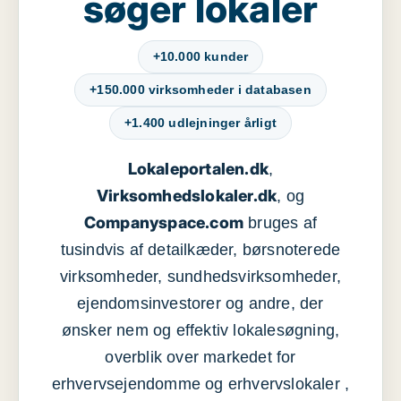
søger lokaler
+10.000 kunder
+150.000 virksomheder i databasen
+1.400 udlejninger årligt
Lokaleportalen.dk
,
Virksomhedslokaler.dk
, og
Companyspace.com
bruges af
tusindvis af detailkæder, børsnoterede
virksomheder, sundhedsvirksomheder,
ejendomsinvestorer og andre, der
ønsker nem og effektiv lokalesøgning,
overblik over markedet for
erhvervsejendomme og erhvervslokaler ,