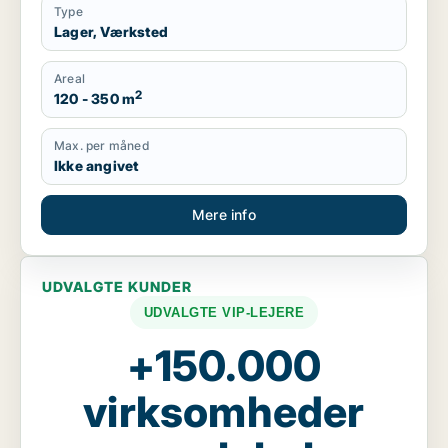
Type
Lager, Værksted
Areal
2
120 - 350 m
Max. per måned
Ikke angivet
Mere info
UDVALGTE KUNDER
UDVALGTE VIP-LEJERE
+150.000
virksomheder