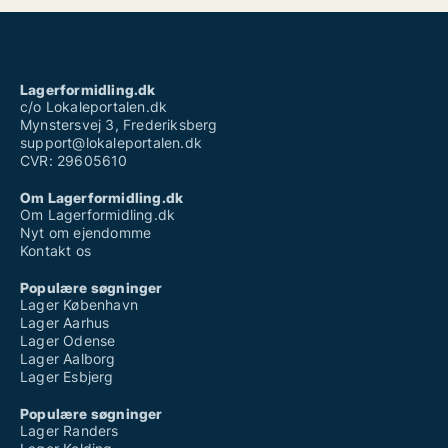
Lagerformidling.dk
c/o Lokaleportalen.dk
Mynstersvej 3, Frederiksberg
support@lokaleportalen.dk
CVR: 29605610
Om Lagerformidling.dk
Om Lagerformidling.dk
Nyt om ejendomme
Kontakt os
Populære søgninger
Lager København
Lager Aarhus
Lager Odense
Lager Aalborg
Lager Esbjerg
Populære søgninger
Lager Randers