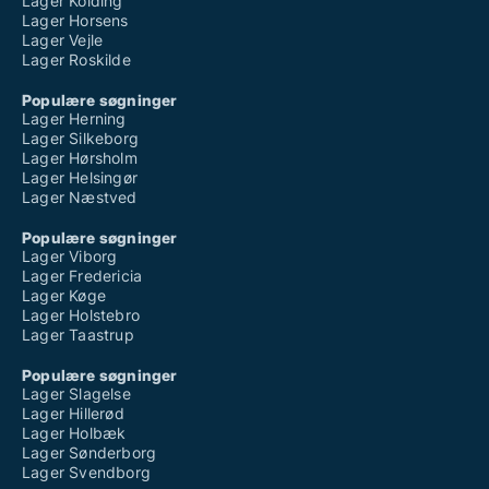
Lager Kolding
Lager Horsens
Lager Vejle
Lager Roskilde
Populære søgninger
Lager Herning
Lager Silkeborg
Lager Hørsholm
Lager Helsingør
Lager Næstved
Populære søgninger
Lager Viborg
Lager Fredericia
Lager Køge
Lager Holstebro
Lager Taastrup
Populære søgninger
Lager Slagelse
Lager Hillerød
Lager Holbæk
Lager Sønderborg
Lager Svendborg