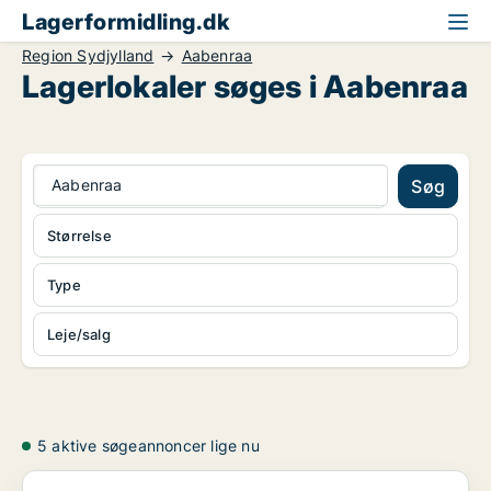
Lagerformidling.dk
Region Sydjylland
Aabenraa
Lagerlokaler søges i Aabenraa
Aabenraa
Søg
Størrelse
Type
Leje/salg
5 aktive søgeannoncer lige nu