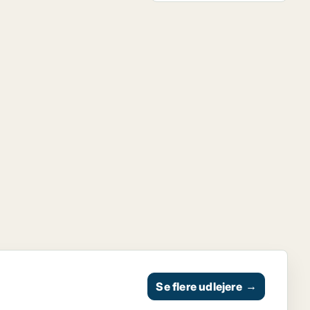
Se flere udlejere
→