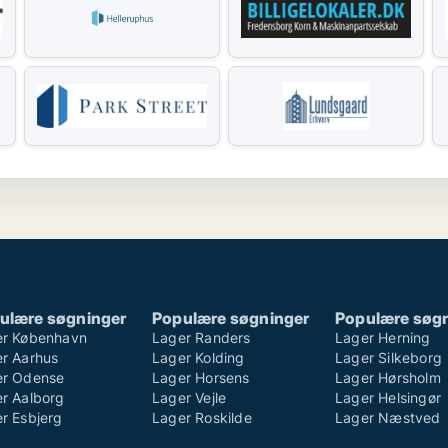
ulære søgninger
Populære søgninger
Populære søg
er København
Lager Randers
Lager Herning
r Aarhus
Lager Kolding
Lager Silkeborg
er Odense
Lager Horsens
Lager Hørsholm
r Aalborg
Lager Vejle
Lager Helsingør
r Esbjerg
Lager Roskilde
Lager Næstved