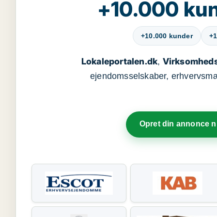
+10.000 kun
+10.000 kunder
+1
Lokaleportalen.dk
Virksomheds
,
ejendomsselskaber, erhvervsmægl
Opret din annonce 