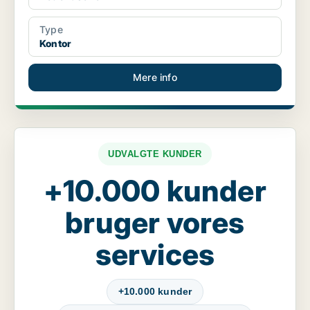
Type
Kontor
Mere info
UDVALGTE KUNDER
+10.000 kunder
bruger vores
services
+10.000 kunder