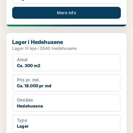
Mere info
Lager i Hedehusene
Lager i Hedehusene
Lager til leje i 2640 Hedehusene
Areal
Ca. 300 m2
Pris pr. md.
Ca. 18.000 pr md
Område
Hedehusene
Type
Lager