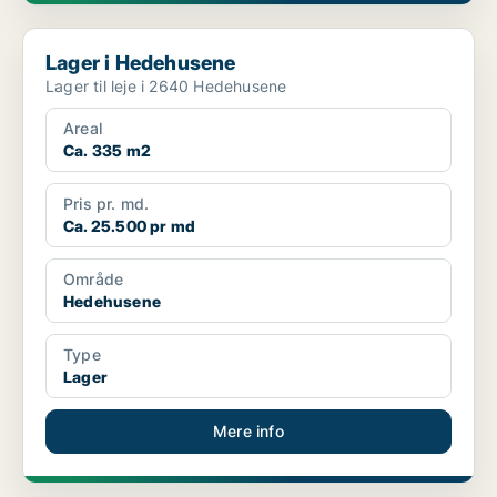
Lager i Hedehusene
Lager i Hedehusene
Lager til leje i 2640 Hedehusene
Areal
Ca. 335 m2
Pris pr. md.
Ca. 25.500 pr md
Område
Hedehusene
Type
Lager
Mere info