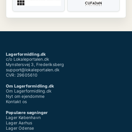
Lagerformidling.dk
c/o Lokaleportalen.dk
Mynstersvej 3, Frederiksberg
support@lokaleportalen.dk
CVR: 29605610
Om Lagerformidling.dk
Om Lagerformidling.dk
Nyt om ejendomme
Kontakt os
Populære søgninger
Lager København
Lager Aarhus
Lager Odense