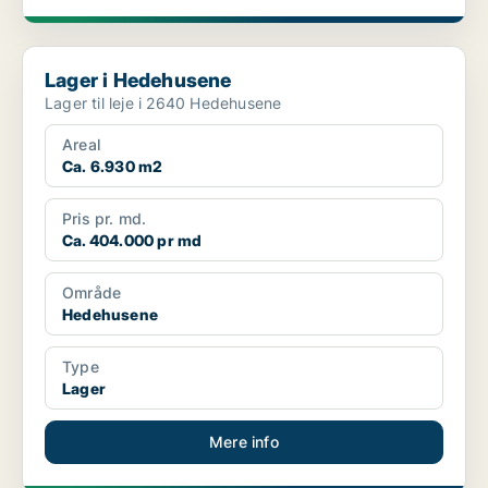
Lager i Hedehusene
Lager i Hedehusene
Lager til leje i 2640 Hedehusene
Areal
Ca. 6.930 m2
Pris pr. md.
Ca. 404.000 pr md
Område
Hedehusene
Type
Lager
Mere info