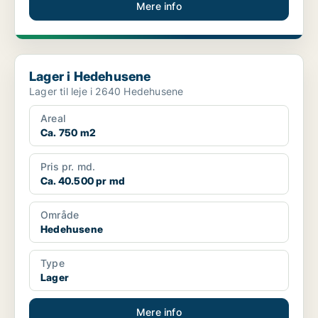
Mere info
Lager i Hedehusene
Lager i Hedehusene
Lager til leje i 2640 Hedehusene
Areal
Ca. 750 m2
Pris pr. md.
Ca. 40.500 pr md
Område
Hedehusene
Type
Lager
Mere info