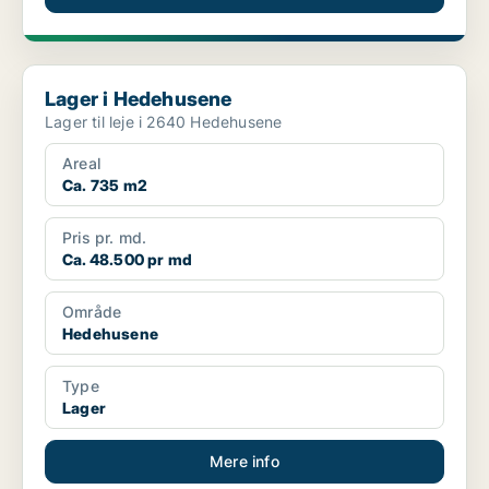
Lager i Hedehusene
Lager i Hedehusene
Lager til leje i 2640 Hedehusene
Areal
Ca. 735 m2
Pris pr. md.
Ca. 48.500 pr md
Område
Hedehusene
Type
Lager
Mere info