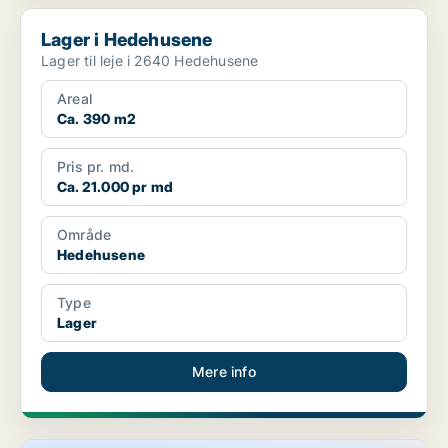
Lager i Hedehusene
Lager i Hedehusene
Lager til leje i 2640 Hedehusene
Areal
Ca. 390 m2
Pris pr. md.
Ca. 21.000 pr md
Område
Hedehusene
Type
Lager
Mere info