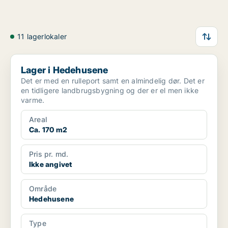
11 lagerlokaler
Lager i Hedehusene
Lager i Hedehusene
Det er med en rulleport samt en almindelig dør. Det er
en tidligere landbrugsbygning og der er el men ikke
varme.
Areal
Ca. 170 m2
Pris pr. md.
Ikke angivet
Område
Hedehusene
Type