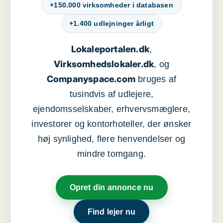
+150.000 virksomheder i databasen
+1.400 udlejninger årligt
Lokaleportalen.dk
,
Virksomhedslokaler.dk
, og
Companyspace.com
bruges af
tusindvis af udlejere,
ejendomsselskaber, erhvervsmæglere,
investorer og kontorhoteller, der ønsker
høj synlighed, flere henvendelser og
mindre tomgang.
Opret din annonce nu
Find lejer nu