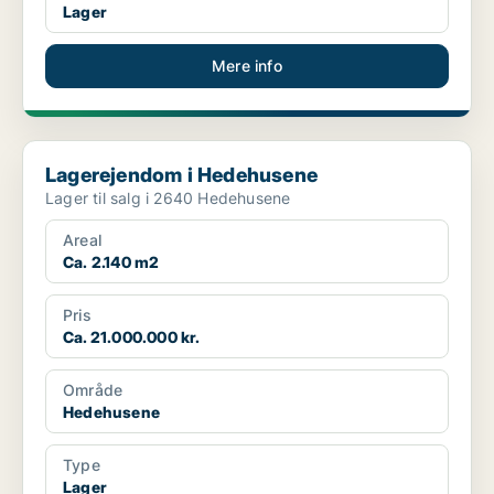
Lager
Mere info
Lagerejendom i Hedehusene
Lagerejendom i Hedehusene
Lager til salg i 2640 Hedehusene
Areal
Ca. 2.140 m2
Pris
Ca. 21.000.000 kr.
Område
Hedehusene
Type
Lager