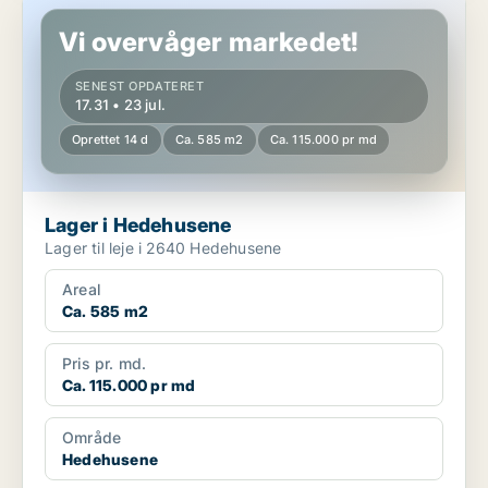
Lager i Hedehusene
Vi overvåger markedet!
SENEST OPDATERET
17.31 • 23 jul.
Oprettet 14 d
Ca. 585 m2
Ca. 115.000 pr md
Lager i Hedehusene
Lager til leje i 2640 Hedehusene
Areal
Ca. 585 m2
Pris pr. md.
Ca. 115.000 pr md
Område
Hedehusene