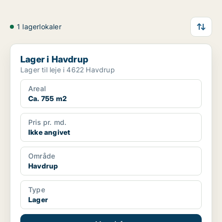
1 lagerlokaler
Lager i Havdrup
Lager i Havdrup
Lager til leje i 4622 Havdrup
Areal
Ca. 755 m2
Pris pr. md.
Ikke angivet
Område
Havdrup
Type
Lager