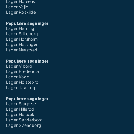
Lager Horsens
Lager Vejle
Lager Roskilde
Populære søgninger
Lager Herning
Lager Silkeborg
Lager Hørsholm
Lager Helsingør
Lager Næstved
Populære søgninger
Lager Viborg
Lager Fredericia
Lager Køge
Lager Holstebro
Lager Taastrup
Populære søgninger
Lager Slagelse
Lager Hillerød
Lager Holbæk
Lager Sønderborg
Lager Svendborg