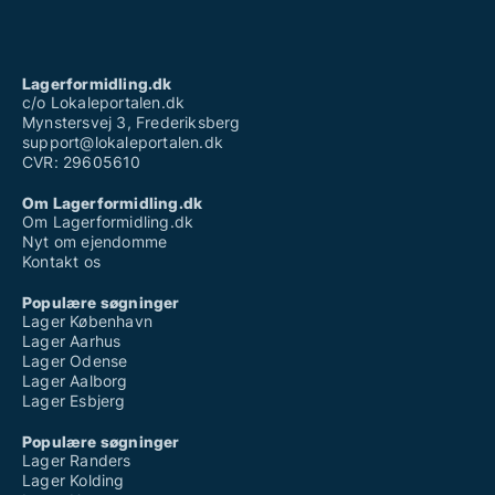
Lagerformidling.dk
c/o Lokaleportalen.dk
Mynstersvej 3, Frederiksberg
support@lokaleportalen.dk
CVR: 29605610
Om Lagerformidling.dk
Om Lagerformidling.dk
Nyt om ejendomme
Kontakt os
Populære søgninger
Lager København
Lager Aarhus
Lager Odense
Lager Aalborg
Lager Esbjerg
Populære søgninger
Lager Randers
Lager Kolding