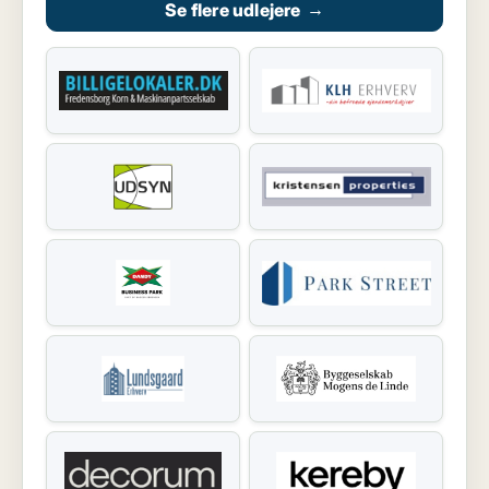
Se flere udlejere
→