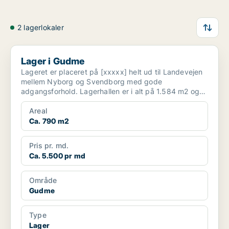
2 lagerlokaler
Lager i Gudme
Lager i Gudme
Lageret er placeret på [xxxxx] helt ud til Landevejen
mellem Nyborg og Svendborg med gode
adgangsforhold. Lagerhallen er i alt på 1.584 m2 og
er opdelt i 2 l...
Areal
Ca. 790 m2
Pris pr. md.
Ca. 5.500 pr md
Område
Gudme
Type
Lager