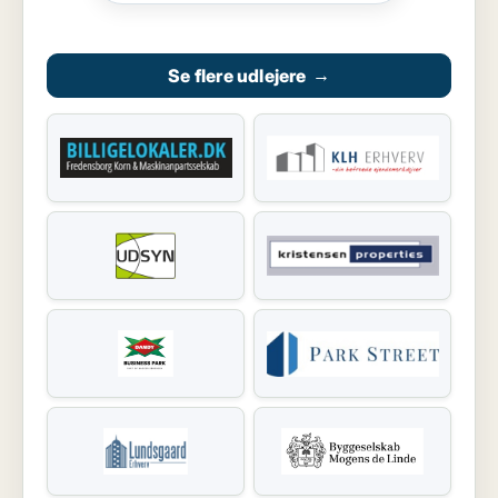
Se flere udlejere
→