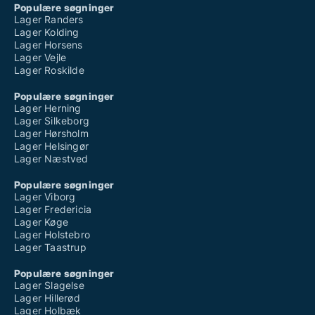
Populære søgninger
Lager Randers
Lager Kolding
Lager Horsens
Lager Vejle
Lager Roskilde
Populære søgninger
Lager Herning
Lager Silkeborg
Lager Hørsholm
Lager Helsingør
Lager Næstved
Populære søgninger
Lager Viborg
Lager Fredericia
Lager Køge
Lager Holstebro
Lager Taastrup
Populære søgninger
Lager Slagelse
Lager Hillerød
Lager Holbæk