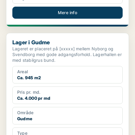
Mere info
Lager i Gudme
Lager i Gudme
Lageret er placeret på [xxxxx] mellem Nyborg og
Svendborg med gode adgangsforhold. Lagerhallen er
med stabilgrus bund.
Areal
Ca. 945 m2
Pris pr. md.
Ca. 4.000 pr md
Område
Gudme
Type