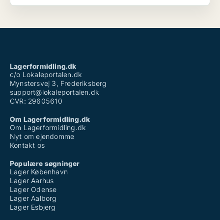
Lagerformidling.dk
c/o Lokaleportalen.dk
Mynstersvej 3, Frederiksberg
support@lokaleportalen.dk
CVR: 29605610
Om Lagerformidling.dk
Om Lagerformidling.dk
Nyt om ejendomme
Kontakt os
Populære søgninger
Lager København
Lager Aarhus
Lager Odense
Lager Aalborg
Lager Esbjerg