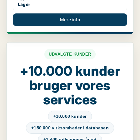
Lager
Mere info
UDVALGTE KUNDER
+10.000 kunder
bruger vores
services
+10.000 kunder
+150.000 virksomheder i databasen
+1.400 udlejninger årligt