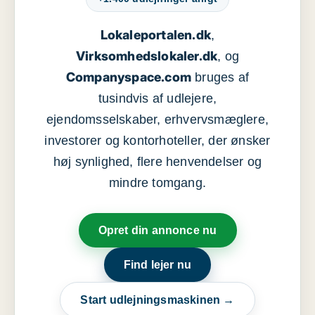
Lokaleportalen.dk
,
Virksomhedslokaler.dk
, og
Companyspace.com
bruges af
tusindvis af udlejere,
ejendomsselskaber, erhvervsmæglere,
investorer og kontorhoteller, der ønsker
høj synlighed, flere henvendelser og
mindre tomgang.
Opret din annonce nu
Find lejer nu
Start udlejningsmaskinen →