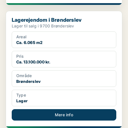
Lagerejendom i Brønderslev
Lagerejendom i Brønderslev
Lager til salg i 9700 Brønderslev
Areal
Ca. 6.065 m2
Pris
Ca. 13.100.000 kr.
Område
Brønderslev
Type
Lager
Mere info