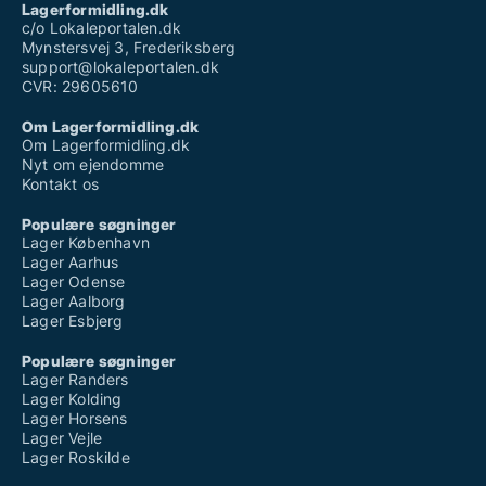
Lagerformidling.dk
c/o Lokaleportalen.dk
Mynstersvej 3, Frederiksberg
support@lokaleportalen.dk
CVR: 29605610
Om Lagerformidling.dk
Om Lagerformidling.dk
Nyt om ejendomme
Kontakt os
Populære søgninger
Lager København
Lager Aarhus
Lager Odense
Lager Aalborg
Lager Esbjerg
Populære søgninger
Lager Randers
Lager Kolding
Lager Horsens
Lager Vejle
Lager Roskilde