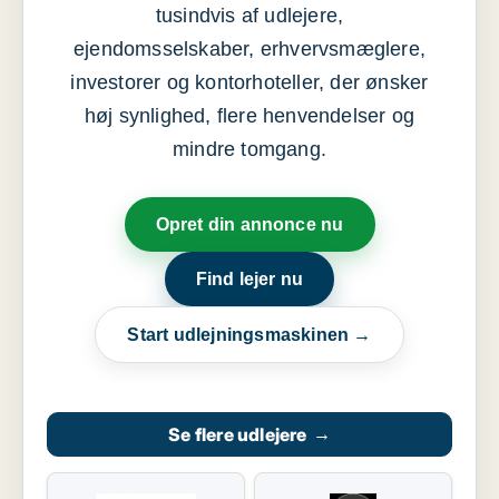
tusindvis af udlejere,
ejendomsselskaber, erhvervsmæglere,
investorer og kontorhoteller, der ønsker
høj synlighed, flere henvendelser og
mindre tomgang.
Opret din annonce nu
Find lejer nu
Start udlejningsmaskinen →
Se flere udlejere
→