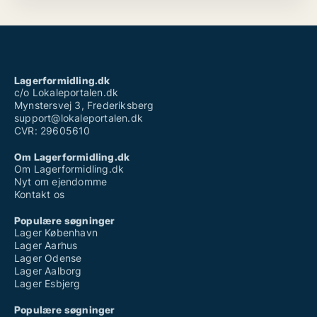
Lagerformidling.dk
c/o Lokaleportalen.dk
Mynstersvej 3, Frederiksberg
support@lokaleportalen.dk
CVR: 29605610
Om Lagerformidling.dk
Om Lagerformidling.dk
Nyt om ejendomme
Kontakt os
Populære søgninger
Lager København
Lager Aarhus
Lager Odense
Lager Aalborg
Lager Esbjerg
Populære søgninger