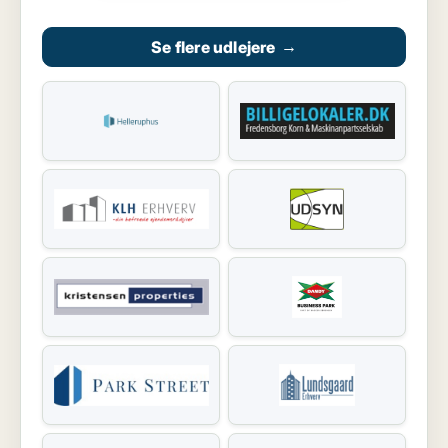
Se flere udlejere
→