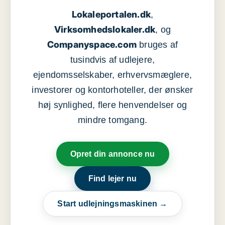
Lokaleportalen.dk
,
Virksomhedslokaler.dk
, og
Companyspace.com
bruges af
tusindvis af udlejere,
ejendomsselskaber, erhvervsmæglere,
investorer og kontorhoteller, der ønsker
høj synlighed, flere henvendelser og
mindre tomgang.
Opret din annonce nu
Find lejer nu
Start udlejningsmaskinen →