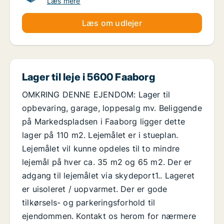
Læs mere
Læs om udlejer
Lager til leje i 5600 Faaborg
OMKRING DENNE EJENDOM: Lager til
opbevaring, garage, loppesalg mv. Beliggende
på Markedspladsen i Faaborg ligger dette
lager på 110 m2. Lejemålet er i stueplan.
Lejemålet vil kunne opdeles til to mindre
lejemål på hver ca. 35 m2 og 65 m2. Der er
adgang til lejemålet via skydeport1.. Lageret
er uisoleret / uopvarmet. Der er gode
tilkørsels- og parkeringsforhold til
ejendommen. Kontakt os herom for nærmere