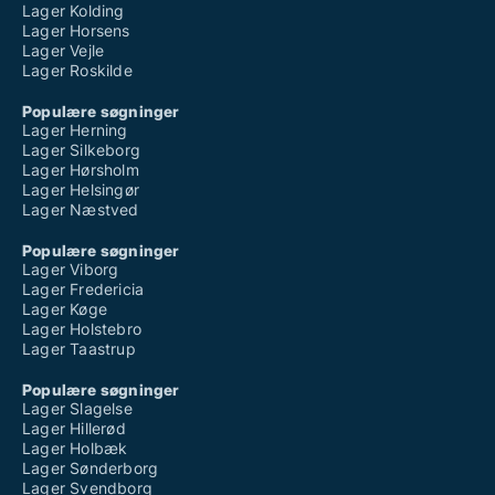
Lager Kolding
Lager Horsens
Lager Vejle
Lager Roskilde
Populære søgninger
Lager Herning
Lager Silkeborg
Lager Hørsholm
Lager Helsingør
Lager Næstved
Populære søgninger
Lager Viborg
Lager Fredericia
Lager Køge
Lager Holstebro
Lager Taastrup
Populære søgninger
Lager Slagelse
Lager Hillerød
Lager Holbæk
Lager Sønderborg
Lager Svendborg