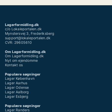
Lagerformidling.dk
c/o Lokaleportalen.dk
Mynstersvej 3, Frederiksberg
support@lokaleportalen.dk
CVR: 29605610
Om Lagerformidling.dk
Om Lagerformidling.dk
Nyt om ejendomme
Kontakt os
Populære søgninger
Lager København
Lager Aarhus
Lager Odense
Lager Aalborg
Lager Esbjerg
Populære søgninger
Lager Randers