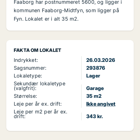
Faaborg har postnummeret 5600, og ligger i
kommunen Faaborg-Midtfyn, som ligger på
Fyn. Lokalet er i alt 35 m2.
FAKTA OM LOKALET
Indrykket:
26.03.2026
Sagsnummer:
293876
Lokaletype:
Lager
Sekundær lokaletype
(valgfrit):
Garage
Størrelse:
35 m2
Leje per år ex. drift:
Ikke angivet
Leje per m2 per år ex.
drift:
343 kr.